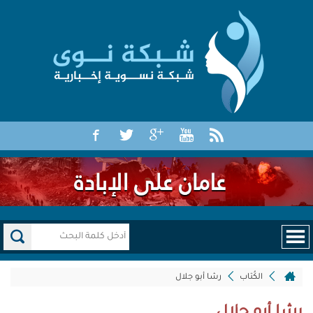
الكُتاب
رشا أبو جلال