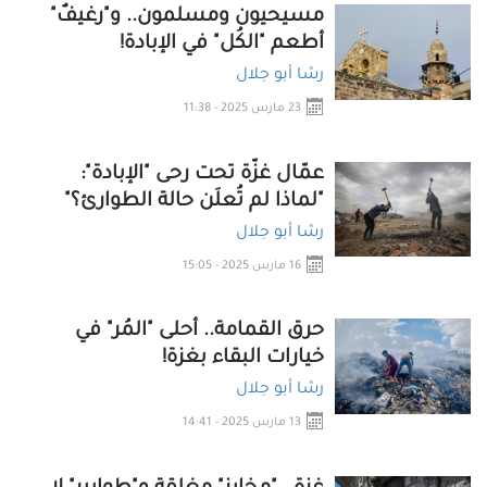
مسيحيون ومسلمون.. و"رغيفٌ"
أطعم "الكُل" في الإبادة!
رشا أبو جلال
23 مارس 2025 - 11:38
عمّال غزّة تحت رحى "الإبادة":
"لماذا لم تُعلَن حالة الطوارئ؟"
رشا أبو جلال
16 مارس 2025 - 15:05
حرق القمامة.. أحلى "المُر" في
خيارات البقاء بغزة!
رشا أبو جلال
13 مارس 2025 - 14:41