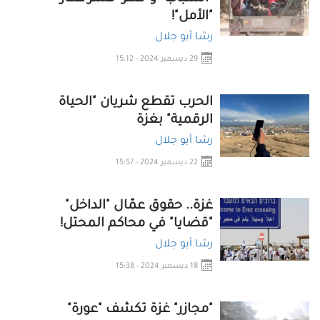
"الأمل"!
رشا أبو جلال
29 ديسمبر 2024 - 15:12
الحرب تقطع شريان "الحياة
الرقمية" بغزة
رشا أبو جلال
22 ديسمبر 2024 - 15:57
غزة.. حقوق عمّال "الداخل"
"قضايا" في محاكم المحتل!
رشا أبو جلال
18 ديسمبر 2024 - 15:38
"مجازر" غزة تكشف "عورة"