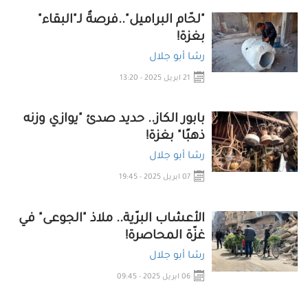
"لحّام البراميل"..فرصةٌ لـ"البقاء"
بغزة!
رشا أبو جلال
21 ابريل 2025 - 13:20
بابور الكاز.. حديد صدئ "يوازي وزنه
ذهبًا" بغزة!
رشا أبو جلال
07 ابريل 2025 - 19:45
الأعشاب البرّية.. ملاذ "الجوعى" في
غزّة المحاصرة!
رشا أبو جلال
06 ابريل 2025 - 09:45