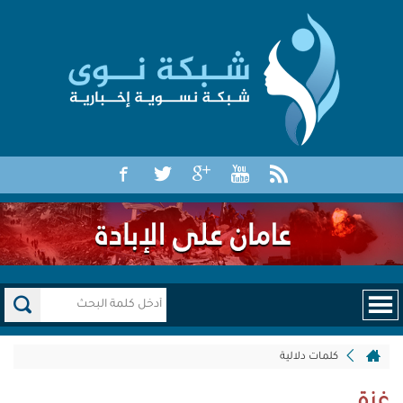
كلمات دلالية