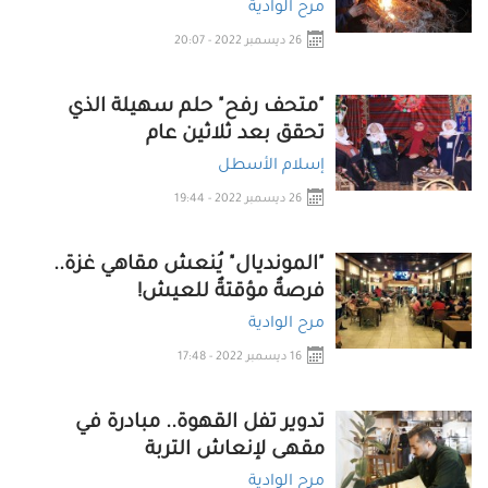
مرح الوادية
26 ديسمبر 2022 - 20:07
"متحف رفح" حلم سهيلة الذي
تحقق بعد ثلاثين عام
إسلام الأسطل
26 ديسمبر 2022 - 19:44
"المونديال" يُنعش مقاهي غزة..
فرصةٌ مؤقتةٌ للعيش!
مرح الوادية
16 ديسمبر 2022 - 17:48
تدوير تفل القهوة.. مبادرة في
مقهى لإنعاش التربة
مرح الوادية