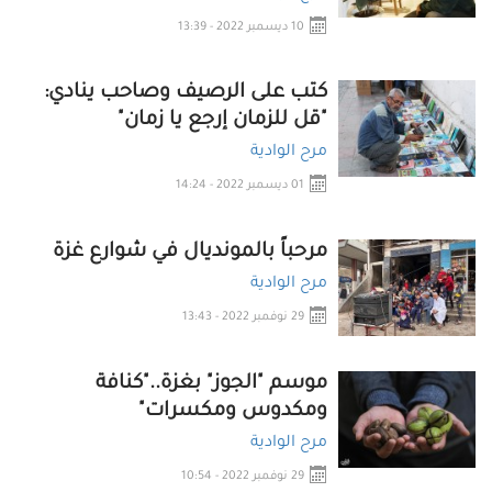
10 ديسمبر 2022 - 13:39
كتب على الرصيف وصاحب ينادي:
"قل للزمان إرجع يا زمان"
مرح الوادية
01 ديسمبر 2022 - 14:24
مرحباً بالمونديال في شوارع غزة
مرح الوادية
29 نوفمبر 2022 - 13:43
موسم "الجوز" بغزة.."كنافة
ومكدوس ومكسرات"
مرح الوادية
29 نوفمبر 2022 - 10:54