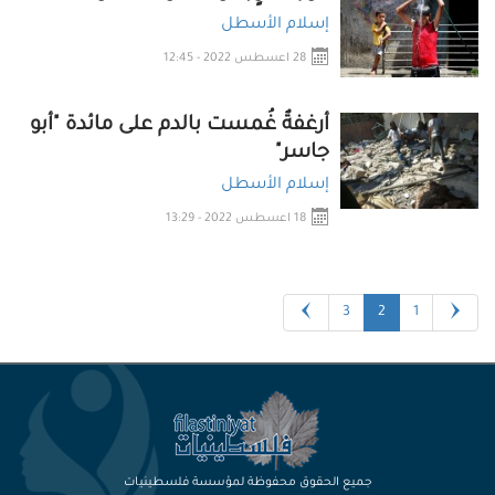
إسلام الأسطل
28 اعسطس 2022 - 12:45
أرغفةٌ غُمست بالدم على مائدة "أبو
جاسر"
إسلام الأسطل
18 اعسطس 2022 - 13:29
3
2
1
جميع الحقوق محفوظة لمؤسسة فلسطينيات