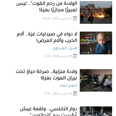
الولادة من رحم المَوت".. ليس
تعبيرًا مجازيًا بغزة!
21 مارس 2024 - 05:53
لا دواء في صيدليات غزة.. آلام
الحرب وآلام المرض!
هديل الغرباوي
19 مارس 2024 - 11:25
ولادة منزلية.. صرخة حياةٍ تحت
نيران الموت بغزة!
أحلام حماد
19 مارس 2024 - 11:15
دوار النابلسي.. ولقمة عيش