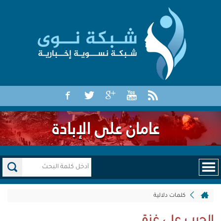
كلمات دلالية