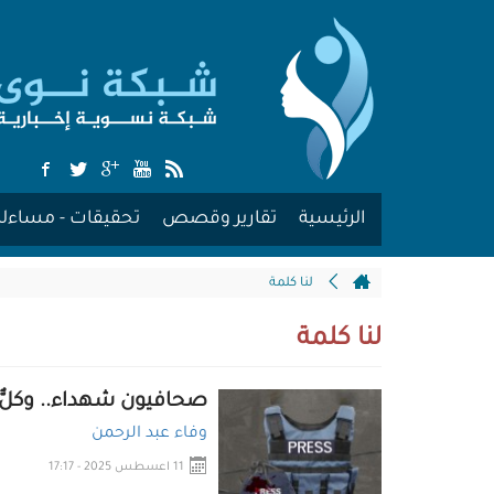
الرئيسية
تقارير وقصص
تحقيقات - مساءلة
لنا كلمة
لنا كلمة
صحافيون شهداء.. وكلٌّ ع
وفاء عبد الرحمن
11 اعسطس 2025 - 17:17