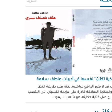
افــــة
المزيد
اكرة تكتبُ" نفسها في أدبيات عاطف سلامة
 قد لا يغير الواقع مباشرة، لكنه يغير طريقة النظر
 والحكاية الصادقة قادرة على هزيمة النسيان؛ لأن الشعب
 يواصل كتابة حكايته، هو شعب لا يموت.