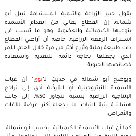
يقول خبير الزراعة والتنمية المستدامة نبيل أبو
شمالة، إن القطاع يعاني من انعدام الأسمدة
بنوعيها الكيميائية والعضوية، وهو ما تسبب في
استنزاف الرقعة الزراعية، خاصة أن أراضي القطاع
ذات طبيعة رملية وتُزرع أكثر من مرة خلال العام، الأمر
الذي يجعلها بحاجة دائمة للتغذية واستعادة
خصائصها الحيوية.
ويوضح أبو شمالة في حديثٍ لـ"
نوى
" أن غياب
الأسمدة النيتروجينية أو المُركّبة أدى إلى تراجع
الإنتاجية الزراعية بنسبة تتجاوز 50%، إلى جانب
هشاشة بنية النبات، ما يجعله أكثر عرضة للآفات
والأمراض.
كما أن غياب الأسمدة الكيميائية، بحسب أبو شمالة،