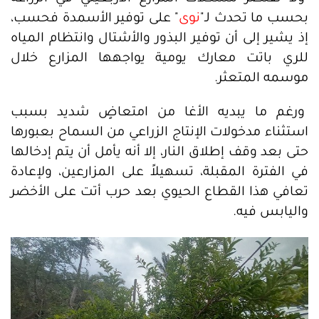
بحسب ما تحدث لـ"
نوى
" على توفير الأسمدة فحسب،
إذ يشير إلى أن توفير البذور والأشتال وانتظام المياه
للري باتت معارك يومية يواجهها المزارع خلال
موسمه المتعثر.
ورغم ما يبديه الأغا من امتعاضٍ شديد بسبب
استثناء مدخولات الإنتاج الزراعي من السماح بعبورها
حتى بعد وقف إطلاق النار، إلا أنه يأمل أن يتم إدخالها
في الفترة المقبلة، تسهيلاً على المزارعين، ولإعادة
تعافي هذا القطاع الحيوي بعد حرب أتت على الأخضر
واليابس فيه.