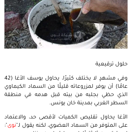
حلول ترقيعية
وفي مشهدٍ لا يختلف كثيرًا، يحاول يوسف الأغا (42
عامًا) أن يوفر لمزروعاته قليلًا من السماد الكيماوي
الذي حظي بجلبه من بيته قبل هدمه في منطقة
السطر الغربي بمدينة خان يونس.
الأغا يحاول تقليص الكميات لأقصى حد، والاعتماد
على المتوفر من السماد العضوي، لكنه يقول لـ"
نوى
":