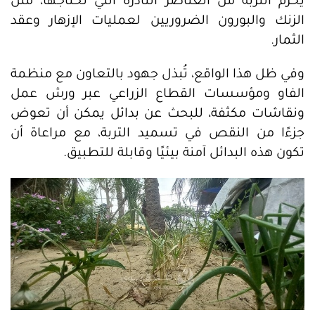
يحرم التربة من العناصر النادرة التي تحتاجها، مثل
الزنك والبورون الضروريين لعمليات الإزهار وعقد
الثمار.
وفي ظل هذا الواقع، تُبذل جهود بالتعاون مع منظمة
الفاو ومؤسسات القطاع الزراعي عبر ورش عمل
ونقاشات مكثفة، للبحث عن بدائل يمكن أن تعوض
جزءًا من النقص في تسميد التربة، مع مراعاة أن
تكون هذه البدائل آمنة بيئيًا وقابلة للتطبيق.