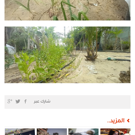
شارك عبر
المزيد..