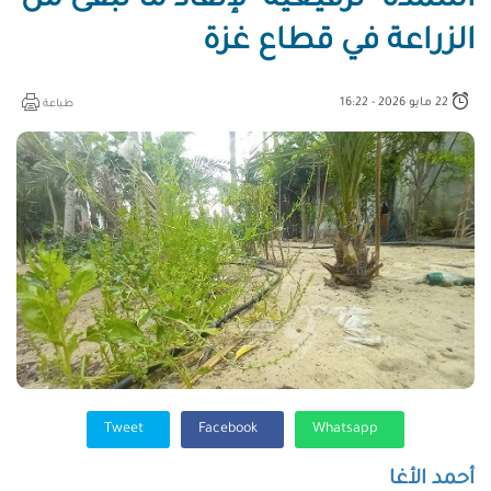
أسمدة "ترقيعية" لإنقاذ ما تبقّى من
الزراعة في قطاع غزة
22 مايو 2026 - 16:22
طباعة
Tweet
Facebook
Whatsapp
أحمد الأغا