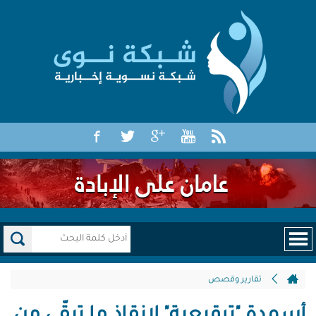
تقارير وقصص