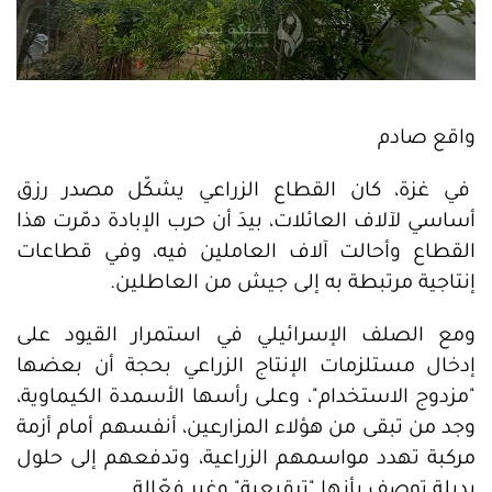
واقع صادم
في غزة، كان القطاع الزراعي يشكّل مصدر رزق
أساسي لآلاف العائلات، بيدَ أن حرب الإبادة دمّرت هذا
القطاع وأحالت آلاف العاملين فيه، وفي قطاعات
إنتاجية مرتبطة به إلى جيش من العاطلين.
ومع الصلف الإسرائيلي في استمرار القيود على
إدخال مستلزمات الإنتاج الزراعي بحجة أن بعضها
"مزدوج الاستخدام"، وعلى رأسها الأسمدة الكيماوية،
وجد من تبقى من هؤلاء المزارعين، أنفسهم أمام أزمة
مركبة تهدد مواسمهم الزراعية، وتدفعهم إلى حلول
بديلة توصف بأنها "ترقيعية" وغير فعّالة.