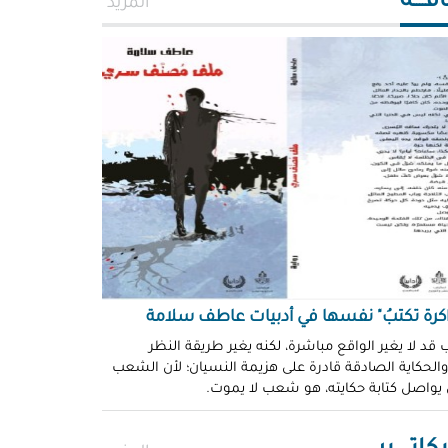
افــــة
المزيد
اكرة تكتبُ" نفسها في أدبيات عاطف سلامة
 قد لا يغير الواقع مباشرة، لكنه يغير طريقة النظر
 والحكاية الصادقة قادرة على هزيمة النسيان؛ لأن الشعب
 يواصل كتابة حكايته، هو شعب لا يموت.