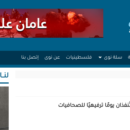
سلة نوى
فلسطينيات
عن نوى
إتصل بنا
لنــا
ذان يومًا ترفيهيًا للصحافيات