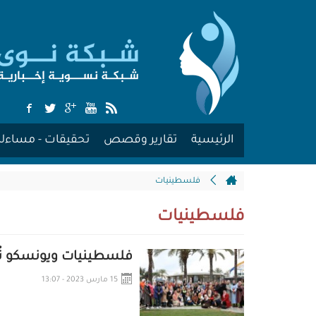
الرئيسية
تقارير وقصص
تحقيقات - مساءلة
فلسطينيات
فلسطينيات
فلسطينيات ويونسكو تُنف
15 مارس 2023 - 13:07