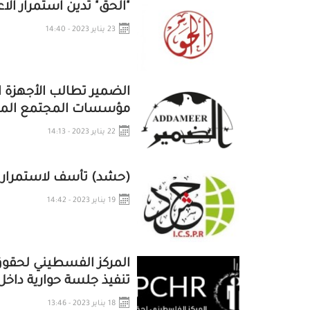
"الحق" تدين استمرار ال
23 يناير 2023 - 14:40
الضمير تطالب الأجهزة ا
مؤسسات المجتمع المد
22 يناير 2023 - 14:13
(حشد) تأسف لاستمرار ت
19 يناير 2023 - 14:42
المركز الفسطيني لحقو
تنفيذ جلسة حوارية داخ
18 يناير 2023 - 13:46