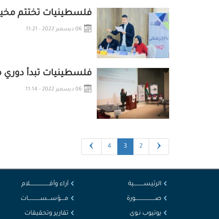
فلسطينيات تختتم مخيم 
06 ديسمبر 2022 - 11:21
فلسطينيات تبدأ دوري م
06 ديسمبر 2022 - 11:14
4
3
2
الرئيســــــــــية
آراء وأقــــــــــــــــــــلام
صــــــــــــــــــــورة
مــــؤســـســــــــــــات
يوتيوب نـوى
تقارير وتحقيقات