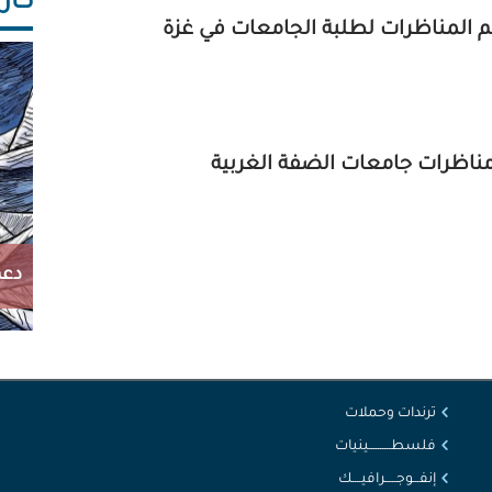
كاريك
المناظرات لطلبة الجامعات في غزة
ناظرات جامعات الضفة الغربية
دعم
ترندات وحملات
فلسطــــــــــينيات
إنفـــوجـــــرافيــــك