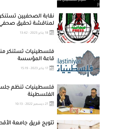
نقابة الصحفيين تستنك
لمناقشة تحقيق صحفي 
18 يناير 2023 - 13:42
فلسطينيات تستنكر منع
قاعة المؤسسة
17 يناير 2023 - 15:19
فلسطينيات تنظم جلسة
الفلسطينة
27 ديسمبر 2022 - 10:13
تتويج فريق جامعة الأق