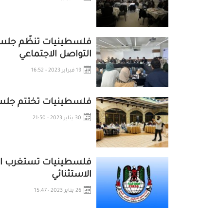
فلسطينيات تنظّم جلسة
التواصل الاجتماعي
19 فبراير 2023 - 16:52
فلسطينيات تختتم جلس
30 يناير 2023 - 21:50
فلسطينيات تستغرب انتق
الاستثنائي
26 يناير 2023 - 15:47