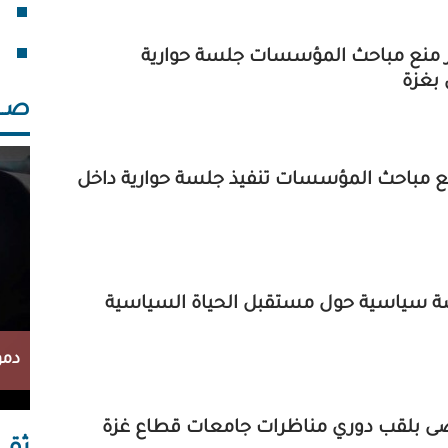
فقد
خلف
ر منع مباحث المؤسسات جلسة حوارية
بغزة
صــــ
 مباحث المؤسسات تنفيذ جلسة حوارية داخل
 سياسية حول مستقبل الحياة السياسية
دمو
صى بلقب دوري مناظرات جامعات قطاع غزة