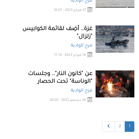
مرح الوادية
27 فبراير 2023 - 10:01
غزة.. أضِف لقائمة الكوابيس
"زلزال"
مرح الوادية
14 فبراير 2023 - 11:19
عن "كانون النار".. وجلسات
"الوناسة" تحت الحصار
مرح الوادية
26 ديسمبر 2022 - 20:07
2
1