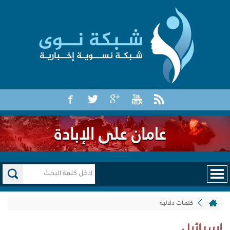
كلمات دلالية