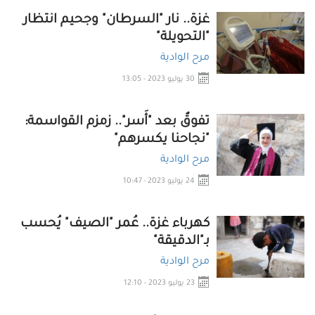
غزة.. نار "السرطان" وجحيم انتظار
"التحويلة"
مرح الوادية
30 يوليو 2023 - 13:05
تفوقٌ بعد "أَسر".. زمزم القواسمة:
"نجاحنا يكسرهم"
مرح الوادية
24 يوليو 2023 - 10:47
كهرباء غزة.. عُمر "الصيف" يُحسب
بـ"الدقيقة"
مرح الوادية
23 يوليو 2023 - 12:10