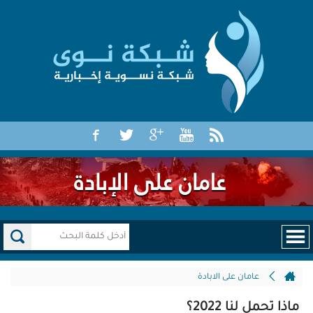
عامان على الابادة
ماذا تحمل لنا 2022؟