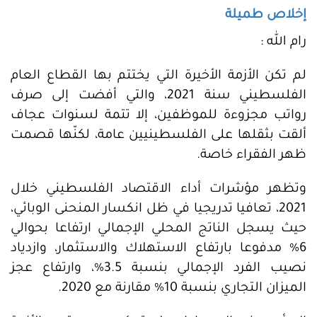
إخلاص طميلة
رام الله :
لم تكن الأزمة الأخيرة التي يختتم بها القطاع العام
الفلسطيني سنة 2021، والتي أفضت إلى صرف
رواتب مجزوءة للموظفين، إلا تتمة لسنوات عجاف
ألقت بثقلها على الفلسطينيين عامة، لكنّها قصمت
ظهر الفقراء خاصة.
وتظهر مؤشرات أداء الاقتصاد الفلسطيني خلال
2021، تعافيا تدريجيا في ظل انكسار المنحنى الوبائي،
حيث يسجل الناتج المحلي الإجمالي ارتفاعا بحوالي
6% مدفوعا بارتفاع الاستهلاك والاستثمار، وازدياد
نصيب الفرد الإجمالي بنسبة 3.5%، وارتفاع عجز
الميزان التجاري بنسبة 10% مقارنة مع 2020.