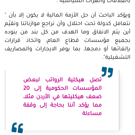
بالعلاقات والهزّات السياسية".
ويؤكد الباحث أن حل الأزمة المالية لا يكون إلا بأن "
نتعامل كدولة تحت احتلال وأن نراجع موازناتنا ونقيّم
أين يتم الانفاق وما الهدف من كل بند من بنوده
بجميع مؤسسات قطاع العام، واتخاذ قرارات
بإلغائها أو دمجها، بما يوفر الايجارات والمصاريف
التشغيلية".
تصل هيكلية الرواتب لبعض
المؤسسات الحكومية إلى 20
ضعف هيكليتها في الأردن مثلا،
مما يؤكد أننا بحاجة إلى وقفة
مساءلة