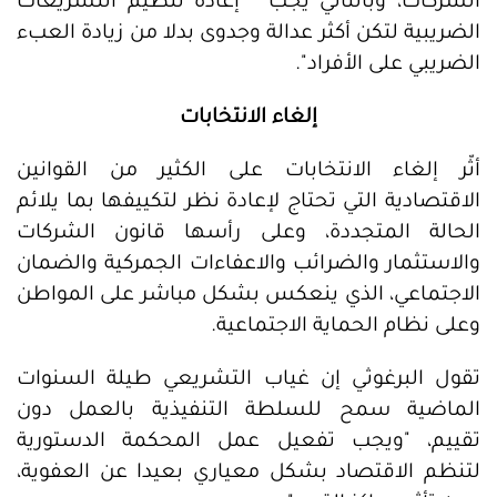
الشركات، وبالتالي يجب " إعادة تنظيم التشريعات
الضريبية لتكن أكثر عدالة وجدوى بدلا من زيادة العبء
الضريبي على الأفراد".
إلغاء الانتخابات
أثّر إلغاء الانتخابات على الكثير من القوانين
الاقتصادية التي تحتاج لإعادة نظر لتكييفها بما يلائم
الحالة المتجددة، وعلى رأسها قانون الشركات
والاستثمار والضرائب والاعفاءات الجمركية والضمان
الاجتماعي، الذي ينعكس بشكل مباشر على المواطن
وعلى نظام الحماية الاجتماعية.
تقول البرغوثي إن غياب التشريعي طيلة السنوات
الماضية سمح للسلطة التنفيذية بالعمل دون
تقييم، "ويجب تفعيل عمل المحكمة الدستورية
لتنظم الاقتصاد بشكل معياري بعيدا عن العفوية،