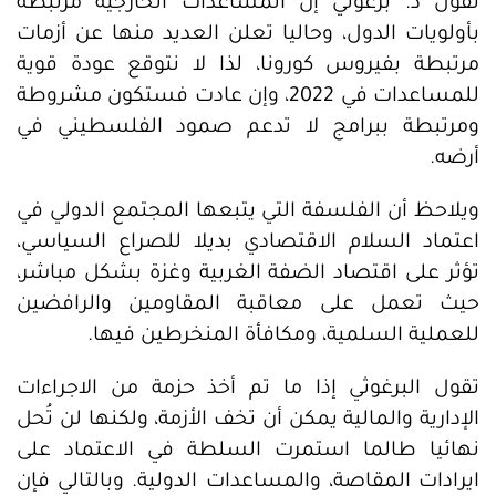
تقول د. برغوثي إن المساعدات الخارجية مرتبطة
بأولويات الدول، وحاليا تعلن العديد منها عن أزمات
مرتبطة بفيروس كورونا، لذا لا نتوقع عودة قوية
للمساعدات في 2022، وإن عادت فستكون مشروطة
ومرتبطة ببرامج لا تدعم صمود الفلسطيني في
أرضه.
ويلاحظ أن الفلسفة التي يتبعها المجتمع الدولي في
اعتماد السلام الاقتصادي بديلا للصراع السياسي،
تؤثر على اقتصاد الضفة الغربية وغزة بشكل مباشر،
حيث تعمل على معاقبة المقاومين والرافضين
للعملية السلمية، ومكافأة المنخرطين فيها.
تقول البرغوثي إذا ما تم أخذ حزمة من الاجراءات
الإدارية والمالية يمكن أن تخف الأزمة، ولكنها لن تُحل
نهائيا طالما استمرت السلطة في الاعتماد على
ايرادات المقاصة، والمساعدات الدولية. وبالتالي فإن