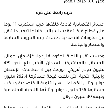
وعن تأثير مراكز القوى".
حرب رابعة على غزة
خسائر اقتصادية فادحة خلفتها حرب استمرت 11 يوما
على قطاع غزة، تعمّدت اسرائيل خلالها تدمير ما تبقى
من مقومات اقتصادية صمدت رغم الحروب السابقة
والحصار والجائحة.
وحسب تقرير اللجنة الحكومية لإعمار غزة، فإن اجمالي
الخسائر (المباشرة) للعدوان الأخير بلغ نحو 479
مليون دولار أمريكي، توزعت بين 3 قطاعات: الإسكان
والبنية التحية التي بلغت قيمة خسائرها 292.4 مليون
دولار، وثاني القطاعات هي التنمية الاقتصادية وبلغت
خسائرها 156 مليون دولار، وثالثها التنمية الاجتماعية
بقيمة 30 مليون دولار.