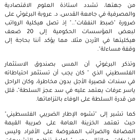
من جهتها، تشدد استاذة العلوم الاقتصادية
والمصرفية في جامعة القدس، د. عروبة البرغوثي على
ضرورة "ضبط النفقات".." إذ تصل هيكلية الرواتب
لبعض المؤسسات الحكومية إلى 20 ضعف
هيكليتها في الأردن مثلا، مما يؤكد أننا بحاجة إلى
وقفة مساءلة".
وتذكر البرغوثي أن المس بصندوق الاستثمار
الفلسطيني الذي " كان يجب أن تستثمر احتياطاته
في سندات قصيرة الأجل بدون مخاطرة، وكان الراحل
ياسر عرفات يعتمد عليه في سد عجز السلطة"، قلل
من قدرة السلطة على الوفاء بالتزاماتها.
كما تشير إلى "تشوه الإطار الضريبي الفلسطيني"
حيث تعتمد الخزينة العامة على ضريبة القيمة
المضافة والضرائب المفروضة على الأفراد وليس