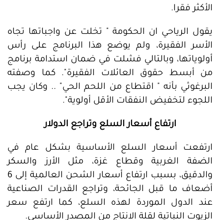
الأكثر فقرا.
يقول الرياحي ان الحكومة " تخلت عن واجباتها تجاه
الأسر الفقيرة، ولم يوضع هذا البرنامج على رأس
أولوياتها، وبالتالي فشلت في ضمان استدامة برنامج
من أبسط حقوق العائلات الفقيرة". كما وصفته
البرغوثي بأنه " اقتطاع من اللحم الحي" .. وكان يجب
اللجوء لتخفيض النفقات الأقل أولوية".
ارتفاع أسعار السلع وتراجع الدولار
ارتفعت أسعار السلع الأساسية بشكل عام في
الضفة الغربية وقطاع غزة، مثل الأرز والسكر
والدقيق، بسبب ارتفاع أسعار الشحن العالمية إلى 6
أضعاف ما قبل الجائحة، وتراجع القدرات الصناعية
عند الدول الموردة لهذه السلع، كما ارتفع سعر
الزيوت النباتية لقلة الانتاج من المصدر الأساسي.