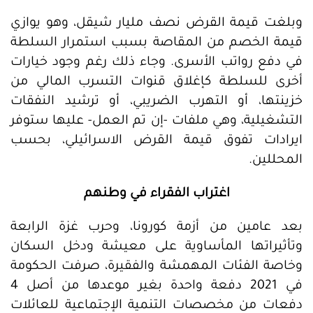
وبلغت قيمة القرض نصف مليار شيقل، وهو يوازي
قيمة الخصم من المقاصة بسبب استمرار السلطة
في دفع رواتب الأسرى. وجاء ذلك رغم وجود خيارات
أخرى للسلطة كإغلاق قنوات التسرب المالي من
خزينتها، أو التهرب الضريبي، أو ترشيد النفقات
التشغيلية، وهي ملفات -إن تم العمل- عليها ستوفر
ايرادات تفوق قيمة القرض الاسرائيلي، بحسب
المحللين.
اغتراب الفقراء في وطنهم
بعد عامين من أزمة كورونا، وحرب غزة الرابعة
وتأثيراتها المأساوية على معيشة ودخل السكان
وخاصة الفئات المهمشة والفقيرة، صرفت الحكومة
في 2021 دفعة واحدة بغير موعدها من أصل 4
دفعات من مخصصات التنمية الإجتماعية للعائلات