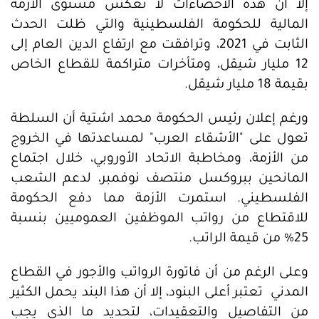
إلا أن هذه الاحصاءات لا تعكس مستوى الأزمة
المالية للحكومة الفلسطينية والتي ظلت الحدث
الثابت في 2021، وترافقت مع ارتفاع الدين العام إلى
12 مليار شيقل، ومتأخرات متراكمة للقطاع الخاص
بقيمة 18 مليار شيقل.
ورغم إعلان رئيس الحكومة محمد اشتية أن السلطة
تعول على "الأشقاء العرب" لمساعدتها في الخروج
من الأزمة، ومخاطبة الاتحاد الأوروبي، خلال اجتماع
المانحين ببروكسل منتصف نوفمبر، لدعم الشعب
الفلسطيني. استمرت الأزمة مما دفع الحكومة
للاقتطاع من رواتب الموظفين العموميين بنسبة
25% من قيمة الراتب.
وعلى الرغم من أن فاتورة الرواتب والأجور في القطاع
المدني تعتبر أعلى البنود، إلا أن هذا البند يحمل الكثير
من التفاصيل والتعقيدات، لتحديد ما الذي يجب