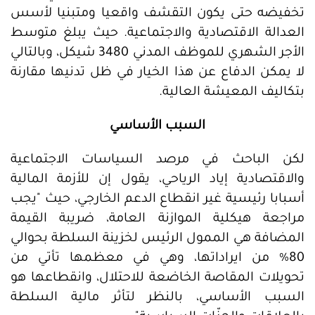
تخفيضه حتى يكون التقشف واقعيا ومتبنيا لأسس
العدالة الاقتصادية والاجتماعية. حيث يبلغ متوسط
الأجر الشهري للموظف المدني 3480 شيكل، وبالتالي
لا يمكن الدفاع عن هذا الخيار في ظل تدنيها مقارنة
بتكاليف المعيشة العالية.
السبب الأساسي
لكن الباحث في مرصد السياسات الاجتماعية
والاقتصادية إياد الرياحي، يقول إن للأزمة المالية
أسبابا رئيسية غير انقطاع الدعم الخارجي، حيث "يجب
مراجعة هيكلية الموازنة العامة، ضريبة القيمة
المضافة هي الممول الرئيس لخزينة السلطة بحوالي
80% من ايراداتها، وهي في معظمها تأتي من
تحويلات المقاصة الخاضعة للاحتلال، وانقطاعها هو
السبب الأساسي، بالنظر لتأثر مالية السلطة