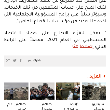
على العمل، كما سترفع من تكلفة المصاريف الإدارية
لتلك المنح على حساب المنتفعين من تلك الخدمات،
وسيؤثر سلباً على برامج المسؤولية الاجتماعية التي
تقدمها العديد من مؤسسات القطاع الخاص".
" يمكن للقرّاء الاطلاع على حصاد الاقتصاد
الفلسطيني في العام 2021، مفصلاً على الرابط
التالي:
إضغط هنا
شارك عبر
المزيد..
سيناريو
"إبادة
2025م..
2025م.. عام