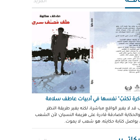
افــــة
المزيد
اكرة تكتبُ" نفسها في أدبيات عاطف سلامة
 قد لا يغير الواقع مباشرة، لكنه يغير طريقة النظر
 والحكاية الصادقة قادرة على هزيمة النسيان؛ لأن الشعب
 يواصل كتابة حكايته، هو شعب لا يموت.