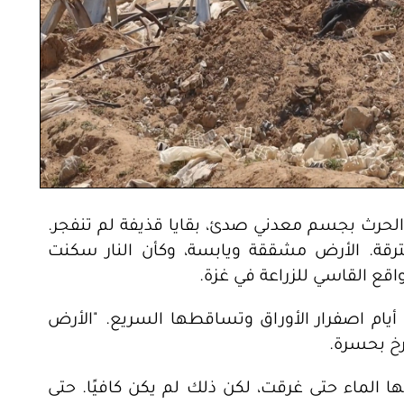
 الحرث بجسم معدني صدئ، بقايا قذيفة لم تنفجر.
رقة. الأرض مشققة ويابسة، وكأن النار سكنت
ع القاسي للزراعة في غزة.
أيام اصفرار الأوراق وتساقطها السريع. "الأرض
ا الماء حتى غرقت، لكن ذلك لم يكن كافيًا. حتى