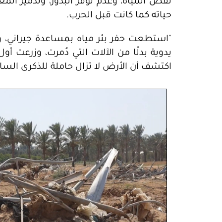
نقص المياه، وعدم توفر البذور، وتدمير الم
حياته كما كانت قبل الحرب.
"استطعت حفر بئر مياه بمساعدة جيراني، و
يدوية بدلًا من الآلات التي دُمرت، وزرعت أ
اكتشف أن الأرض لا تزال حاملة للذكرى الس