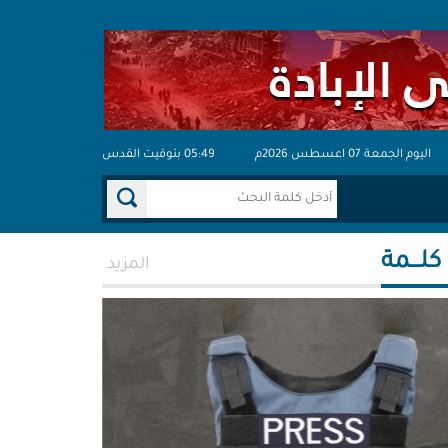
اليوم الجمعة 07 اعسطس 2026م
05:49 بتوقيت القدس
 كلـــمة
المزيد