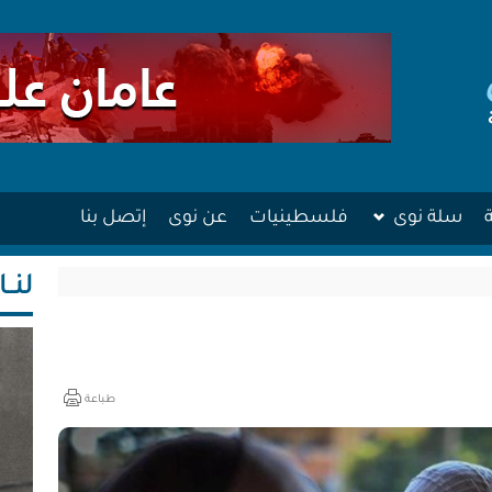
سلة نوى
فلسطينيات
عن نوى
إتصل بنا
لنــا
طباعة