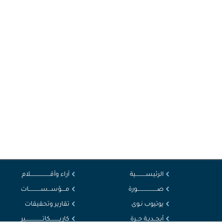
الرئيســــــــــية
آراء وأقــــــــــــــــــــلام
صــــــــــــــــــــورة
مــــؤســـســــــــــــات
يوتيوب نـوى
تقارير وتحقيقات
أبجــديـة حــرة
كاريـــــــــكاتـــــــــــــــــير