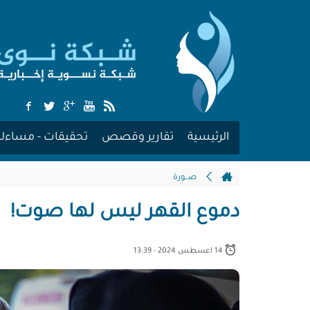
الرئيسية
تقارير وقصص
تحقيقات - مساءلة
صــورة
دموع القهر ليس لها صوت!
14 اعسطس 2024 - 13:39