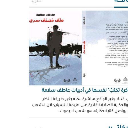
افــــة
المزيد
اكرة تكتبُ" نفسها في أدبيات عاطف سلامة
 قد لا يغير الواقع مباشرة، لكنه يغير طريقة النظر
 والحكاية الصادقة قادرة على هزيمة النسيان؛ لأن الشعب
 يواصل كتابة حكايته، هو شعب لا يموت.