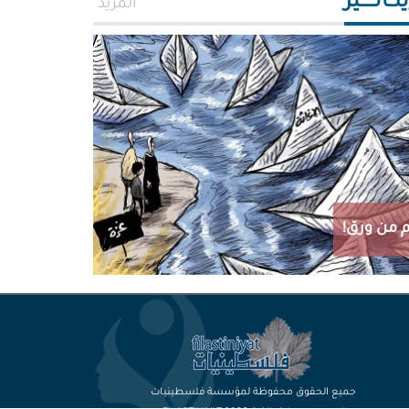
اتـــــير
المزيد
 من ورق!
جميع الحقوق محفوظة لمؤسسة فلسطينيات