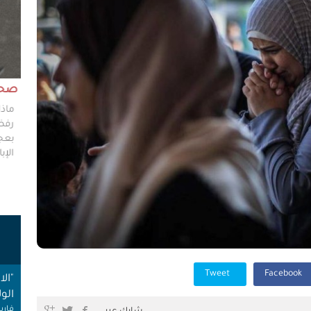
مش وقته!!
صحاف
ليس مطلوباً من الصحفي أن يكون مخططًا إستراتيجيًا
ماذا
ليضع إستراتيجيات عملٍ للهيئات العامة، ولكن من حقه
رفضو
سؤال من يضعون تلك الاستراتيجيات عن تفاصيلها،
بعجز
وخططهم في حال حدوث السيناريوهات الأسوأ؟
الإبا
ت
Tweet
Facebook
"ال
الول
فارس