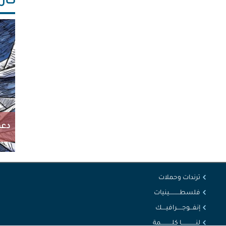
كاريك
دعم
ترندات وحملات
فلسطــــــــــينيات
إنفـــوجـــــرافيــــك
لنــــــــــــــا كلـــــــــــمة