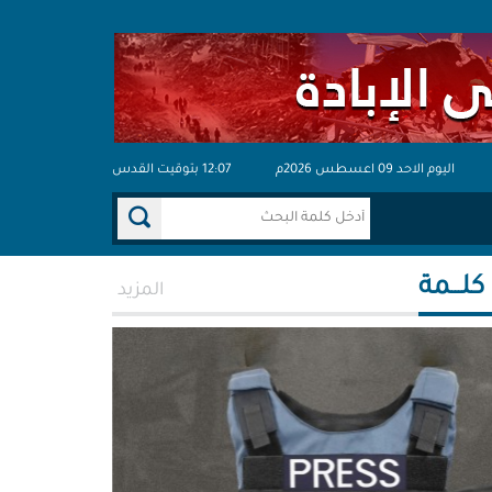
اليوم الاحد 09 اعسطس 2026م
12:07 بتوقيت القدس
 كلـــمة
المزيد