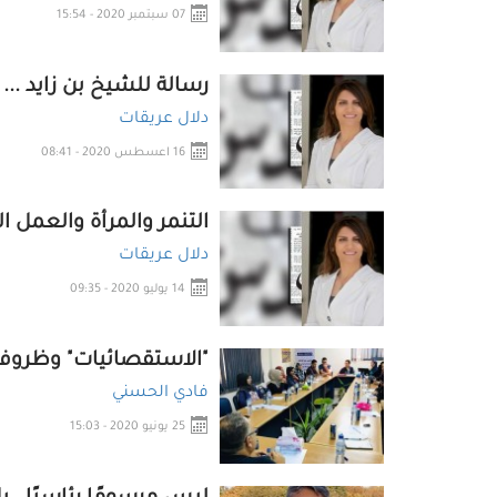
07 سبتمبر 2020 - 15:54
رسالة للشيخ بن زايد ...
دلال عريقات
16 اعسطس 2020 - 08:41
التنمر والمرأة والعمل 
دلال عريقات
14 يوليو 2020 - 09:35
"الاستقصائيات" وظروف
فادي الحسني
25 يونيو 2020 - 15:03