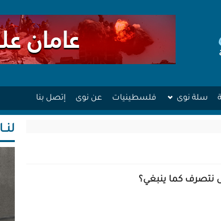
سلة نوى
فلسطينيات
عن نوى
إتصل بنا
لنــا
ل نتصرف كما ينبغي؟