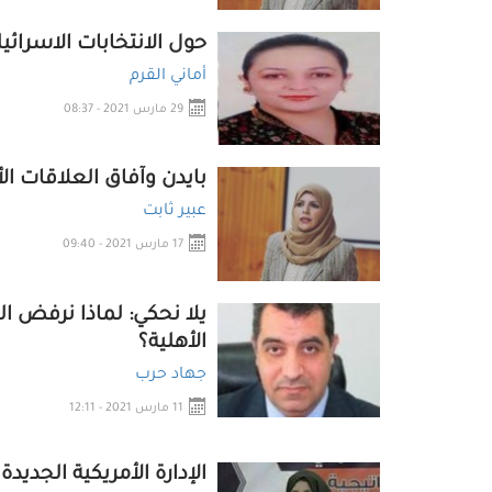
حول الانتخابات الاسرائيل
أماني القرم
29 مارس 2021 - 08:37
بايدن وآفاق العلاقات ال
عبير ثابت
17 مارس 2021 - 09:40
يلا نحكي: لماذا نرفض ا
الأهلية؟
جهاد حرب
11 مارس 2021 - 12:11
الإدارة الأمريكية الجديد