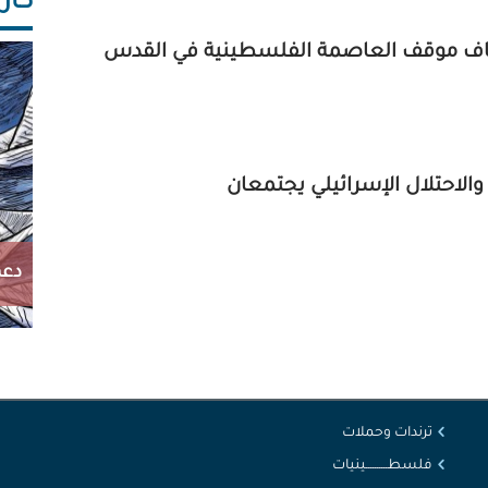
كاريك
عاف موقف العاصمة الفلسطينية في القدس
دعم
ترندات وحملات
فلسطــــــــــينيات