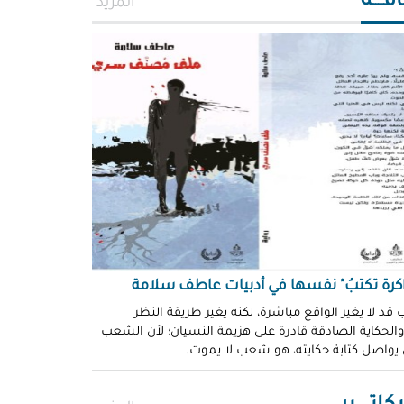
افــــة
المزيد
اكرة تكتبُ" نفسها في أدبيات عاطف سلامة
 قد لا يغير الواقع مباشرة، لكنه يغير طريقة النظر
 والحكاية الصادقة قادرة على هزيمة النسيان؛ لأن الشعب
 يواصل كتابة حكايته، هو شعب لا يموت.