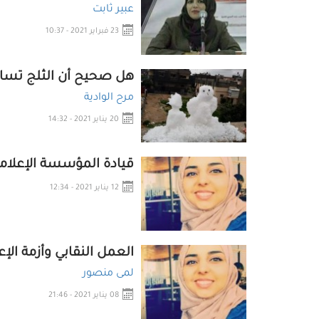
عبير ثابت
23 فبراير 2021 - 10:37
هل صحيح أن الثلج تساق
مرح الوادية
20 يناير 2021 - 14:32
قيادة المؤسسة الإعلام
12 يناير 2021 - 12:34
العمل النقابي وأزمة الإع
لمى منصور
08 يناير 2021 - 21:46