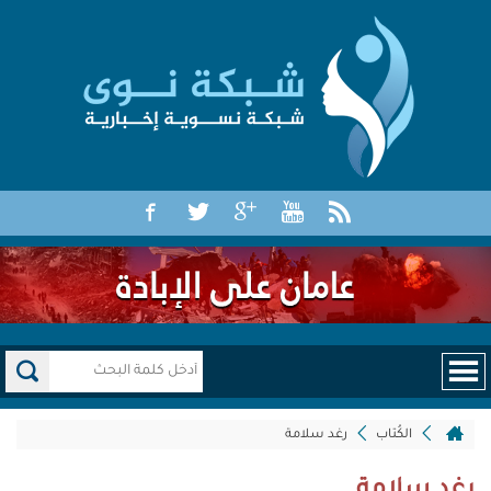
الكُتاب
رغد سلامة