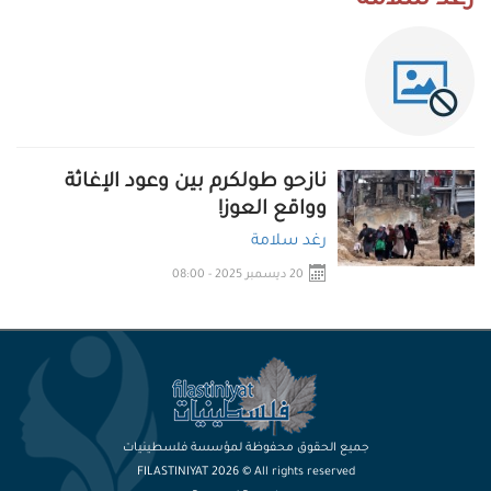
رغد سلامة
نازحو طولكرم بين وعود الإغاثة
وواقع العوز!
رغد سلامة
20 ديسمبر 2025 - 08:00
جميع الحقوق محفوظة لمؤسسة فلسطينيات
FILASTINIYAT 2026 © All rights reserved