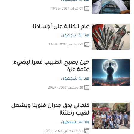
01 فبراير 2024 - 19:38
عام الكتابة على أجسادنا
هداية شمعون
31 ديسمبر 2023 - 13:29
حين يصبح الطبيب قمرا ليضيء
عتمة غزة
هداية شمعون
29 ديسمبر 2023 - 20:27
كنفاني يدق جدران قلوبنا ويشعل
لهيب رحلتنا!
هداية شمعون
01 اعسطس 2023 - 09:09