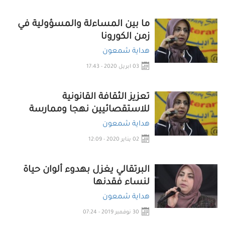
ما بين المساءلة والمسؤولية في
زمن الكورونا
هداية شمعون
03 ابريل 2020 - 17:43
تعزيز الثقافة القانونية
للاستقصائيين نهجا وممارسة
هداية شمعون
02 يناير 2020 - 12:09
البرتقالي يغزل بهدوء ألوان حياة
لنساء فقدنها
هداية شمعون
30 نوفمبر 2019 - 07:24