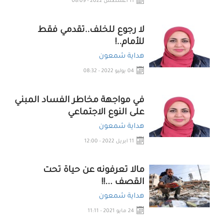
11 اعسطس 2022 - 08:09
لا رجوع للخلف..تقدمي فقط
للأمام..!
هداية شمعون
04 يوليو 2022 - 08:32
في مواجهة مخاطر الفساد المبني
على النوع الاجتماعي
هداية شمعون
11 ابريل 2022 - 12:00
مالا تعرفونه عن حياة تحت
القصف ...!!
هداية شمعون
24 مايو 2021 - 11:11