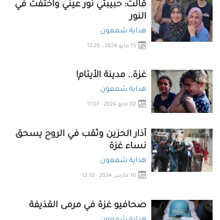
قالت: حبيبتي نور عيني واختفت في
النور
هداية شمعون
15 مايو 2024 - 12:20
غزة.. مدينة الأيتام!
هداية شمعون
02 مايو 2024 - 17:07
آذار الحزين وثقب في الروح يسحق
نساء غزة
هداية شمعون
10 مارس 2024 - 12:10
صحافيو غزة في مرمى القذيفة
هداية شمعون