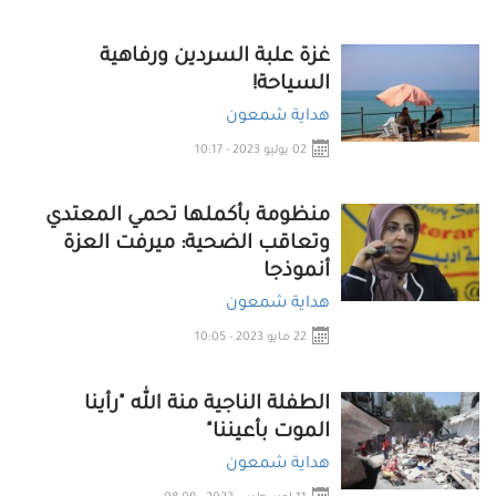
غزة علبة السردين ورفاهية
السياحة!
هداية شمعون
02 يوليو 2023 - 10:17
منظومة بأكملها تحمي المعتدي
وتعاقب الضحية: ميرفت العزة
أنموذجا
هداية شمعون
22 مايو 2023 - 10:05
الطفلة الناجية منة الله "رأينا
الموت بأعيننا"
هداية شمعون