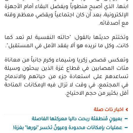
ابنها، الذي أصبح منطوياً ويفضل البقاء أمام الأجهزة
الإلكترونية، بعد أن كان اجتماعياً ويقضي معظم وقته
مع أصدقائه.
وتختتم حديثها بالقول: "حالته النفسية لم تعد كما
كانت، وكل ما نريده هو ألا يفقد الأمل في المستقبل".
وتعكس قصص زكريا وشيماء وكرم جانباً من معاناة
مئات المصابين في قطاع غزة الذين يبحثون وسيلة
تساعدهم على استعادة جزء من حياتهم والاندماج
في المجتمع، في وقت لا تزال فيه الإمكانات المتاحة
أقل بكثير من حجم الاحتياج.
اخبار ذات صلة
بعيونٍ مُنطفئة ربحت داليا معركتها الفاصلة
عمليات بإمكانات محدودة وعيونٌ تخسر "نورها" بغزة!