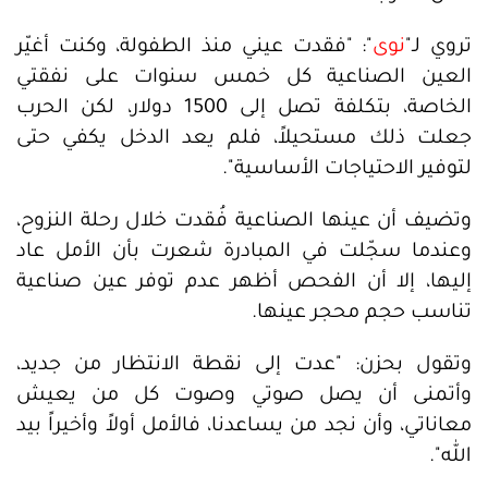
تروي لـ"
نوى
": "فقدت عيني منذ الطفولة، وكنت أغيّر
العين الصناعية كل خمس سنوات على نفقتي
الخاصة، بتكلفة تصل إلى 1500 دولار، لكن الحرب
جعلت ذلك مستحيلاً، فلم يعد الدخل يكفي حتى
لتوفير الاحتياجات الأساسية".
وتضيف أن عينها الصناعية فُقدت خلال رحلة النزوح،
وعندما سجّلت في المبادرة شعرت بأن الأمل عاد
إليها، إلا أن الفحص أظهر عدم توفر عين صناعية
تناسب حجم محجر عينها.
وتقول بحزن: "عدت إلى نقطة الانتظار من جديد،
وأتمنى أن يصل صوتي وصوت كل من يعيش
معاناتي، وأن نجد من يساعدنا، فالأمل أولاً وأخيراً بيد
الله".