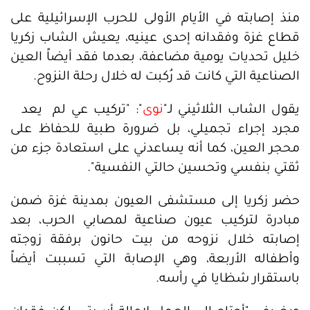
منذ إصابته في الأيام الأولى للحرب الإسرائيلية على
قطاع غزة وفقدانه إحدى عينيه، يعيش الشاب زكريا
خليل تحديات يومية مضاعفة، بعدما فقد أيضاً العين
الصناعية التي كانت قد رُكبت له خلال رحلة النزوح.
يقول الشاب الثلاثيني لـ"
نوى
": "تركيب عي لم يعد
مجرد إجراء تجميلي، بل ضرورة طبية للحفاظ على
محجر العين، كما أنه يساعدني على استعادة جزء من
ثقتي بنفسي وتحسين حالتي النفسية".
حضر زكريا إلى مستشفى العيون بمدينة غزة ضمن
مبادرة لتركيب عيون صناعية لمصابي الحرب، بعد
إصابته خلال نزوحه من بيت حانون برفقة زوجته
وأطفاله الأربعة، وهي الإصابة التي تسببت أيضاً
باستقرار شظايا في رأسه.