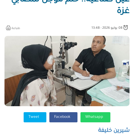
عينٌ صناعية.. حلم مؤجل لمصابي
غزة
08 يوليو 2026 - 13:48
طباعة
Tweet
Facebook
Whatsapp
شيرين خليفة