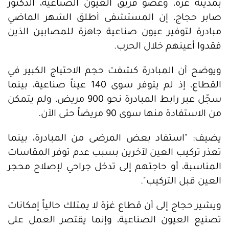
بمدينة غزة، وعضو فريق العيون الصناعية، الدكتور
صابر حجاج، إن المستشفى أطلق الشهر الماضي
مبادرة لتوفير عيون صناعية جاهزة للمصابين الذين
فقدوا أعينهم خلال الحرب.
ويوضح أن المبادرة كشفت حجم الاحتياج الكبير في
القطاع، إذ لم يتوفر سوى 140 عيناً صناعية، بينما
سجّل عبر رابط المبادرة نحو 900 مريض، ولم يتمكن
من الاستفادة منها سوى 90 مريضاً حتى الآن.
يضيف: "استفاد بعض المرضى من المبادرة، بينما
تعذر تركيب العين لآخرين بسبب عدم توفر المقاسات
المناسبة، أو حاجتهم إلى تدخل جراحي لإصلاح محجر
العين قبل التركيب".
ويشير حجاج إلى أن قطاع غزة لا يمتلك حالياً إمكانات
تصنيع العيون الصناعية، وإنما يقتصر العمل على