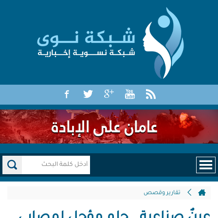
تقارير وقصص