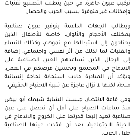
تركيب عيون جاهزة، في حين يتطلب التصنيع تقنيات
وإمكانات غير متوفرة بسبب الحرب والحصار.
ويطالب الجهات الداعمة بتوفير عيون صناعية
بمختلف الأحجام والألوان، خاصة للأطفال الذين
يحتاجون إلى استبدالها مع نموهم، وكذلك النساء
والفتيات لما لذلك من أثر نفسي واجتماعي، إضافة
إلى الرجال الذين تساعدهم العين الصناعية على
الاندماج في المجتمع وتحسين فرصهم في العمل،
ويؤكد أن المبادرة جاءت استجابة لحاجة إنسانية
ملحة، لكنها لا تزال عاجزة عن تلبية الاحتياج الحقيقي.
وفي قاعة الانتظار، جلست الشابة شيماء أبو بيض
منذ ساعات الصباح على أمل أن تحصل على عين
صناعية تعيد إليها قدرتها على الخروج والاندماج في
الحياة الاجتماعية، بعد أن فقدت عينها الصناعية
خلال الحرب.