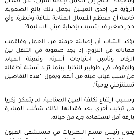
ويضيف: "أحتاج إلى العمل لإعالة أسرتي، لكن فقدان
الرؤية في إحدى العينين يجعل ذلك بالغ الصعوبة،
خاصة أن معظم الأعمال المتاحة شاقة وخطرة، وأي
حجر صغير قد يتسبب بإصابة عيني السليمة".
يؤكد الشاب أن إصابته حرمته من العمل وفاقمت
معاناته في النزوح، إذ يجد صعوبة في التنقل بين
الركام، وتأمين احتياجات أسرته، وتعبئة المياه،
والوقوف في طوابير التكايا، بينما تزيد أسئلة أطفاله
عن سبب غياب عينه من ألمه، ويقول: "هذه التفاصيل
تستنزفني يومياً".
وبسبب ارتفاع تكلفة العين الصناعية، لم يتمكن زكريا
من تركيب أخرى بعد فقدانها، لذلك شكّلت المبادرة
بارقة أمل لاستعادة جزء من حياته.
يقول رئيس قسم البصريات في مستشفى العيون