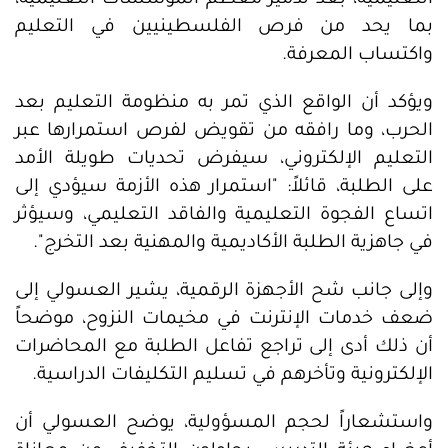
التعليمية، بعد تدمير معظم المؤسسات التعليمية،
بما يحد من فرص الفلسطينيين في التعليم
واكتساب المعرفة.
ويؤكد أن الواقع الذي تمر به منظومة التعليم بعد
الحرب، وما رافقه من تقويض لفرص استمرارها عبر
التعليم الإلكتروني، سيفرض تحديات طويلة الأمد
على الطلبة، قائلاً: "استمرار هذه الأزمة سيؤدي إلى
اتساع الفجوة التعليمية والفاقد التعليمي، وسيؤثر
في جاهزية الطلبة الأكاديمية والمهنية بعد التخرج".
وإلى جانب شح الأجهزة الرقمية، يشير العسولي إلى
ضعف خدمات الإنترنت في مخيمات النزوح، موضحاً
أن ذلك أدى إلى تراجع تفاعل الطلبة مع المحاضرات
الإلكترونية وتأخرهم في تسليم التكليفات الدراسية.
واستشعاراً لحجم المسؤولية، يوضح العسولي أن