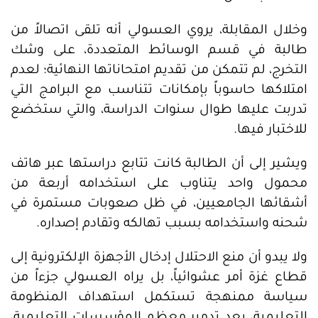
وخلال المقابلة، يروي العسولي أنه تلقى اتصالاً من
طالبة في قسم الوسائط المتعددة، على وشك
التخرج، لم تتمكن من تقديم امتحاناتها النهائية؛ لعدم
امتلاكها حاسوباً بإمكانات تتناسب مع البرامج التي
تدربت عليها طوال سنوات الدراسة، والتي ستخضع
للاختبار فيها.
ويشير إلى أن الطالبة كانت تتابع دراستها عبر هاتف
محمول واحد يتناوب على استخدامه أربعة من
أشقائها الجامعيين، في ظل صعوبات مستمرة في
شحنه واستخدامه بسبب تهالكه وتقادم إصداره.
ولا يبدو أن منع الاحتلال إدخال الأجهزة الإلكترونية إلى
قطاع غزة أمر عشوائياً، بل يراه العسولي جزءاً من
سياسة ممنهجة تستكمل استهداف المنظومة