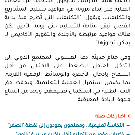
أعضاء هيئة التدريس يحاولون التخفيف من معاناة
الطلبة عبر إبداء مرونة في مواعيد تسليم المشاريع
والتكليفات، ويقول: "التكليفات التي تُطرح منذ بداية
الفصل تبقى متاحة للتسليم حتى يومه الأخير، لكن
هناك مواعيد مرتبطة بالأجندة والتقويم الأكاديمي لا
يمكن تجاوزها".
وفي ختام حديثه، دعا العسولي المجتمع الدولي إلى
التدخل العاجل للضغط على الاحتلال من أجل
السماح بإدخال الأجهزة والوسائط الرقمية اللازمة،
بما يضمن استمرار العملية التعليمية، ويحفظ حق
آلاف الطلبة في استكمال تعليمهم، ويحد من اتساع
فجوة الإبادة المعرفية.
اخبار ذات صلة
انتكاسةٌ تعليمية.. ومعلمون يعودون إلى نقطة "الصفر"