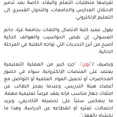
تفرضها متطلبات التعلم والبقاء، خاصة بعد تدمير
الاحتلال المدارس والجامعات، والتحول القسري إلى
التعليم الإلكتروني.
يقول عميد كلية الاتصال واللغات بجامعة غزة، حاتم
العسولي، إن نقص الحواسيب والهواتف الذكية
أصبح من أبرز التحديات التي تواجه الطلبة في المرحلة
الحالية.
ويضيف لـ"
نوى
": "جزء كبير من العملية التعليمية
يعتمد على المنصات الإلكترونية، سواء في حضور
المحاضرات أو تحميل المواد العلمية أو التواصل مع
أعضاء هيئة التدريس، وعندما يعجز الطالب عن
امتلاك جهاز مناسب فإنه يفقد فرصاً تعليمية مهمة،
ما ينعكس سلباً على تحصيله الأكاديمي، ويزيد
احتمالات تعثره أو انقطاعه عن الدراسة، وهذا ما
نخشاه بالفعل".