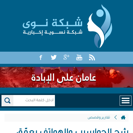
تقارير وقصص