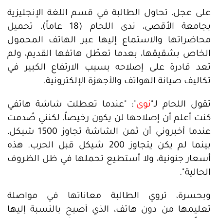
على عجل، تحاول الطالبة في قسم اللغة الإنجليزية
بجامعة الأقصى، ندى اللحام (18 عاماً)، تحميل
محاضراتها والاستماع إليها عبر الهاتف المحمول
الخاص بشقيقها، بعدما تعطّل هاتفها القديم، ولم
تعد قادرة على إصلاحه بسبب الارتفاع الكبير في
تكاليف صيانة الهواتف والأجهزة الإلكترونية.
تقول اللحام لـ"
نوى
": "عندما تعطلت شاشة هاتفي
كنت أعلم أن إصلاحها لن يكون رخيصاً، لكنني صُدمت
عندما أخبروني أن ثمن الشاشة تجاوز 1500 شيكل،
بينما لم يكن يتجاوز 200 شيكل قبل الحرب. هذه
أسعار جنونية، ولا أستطيع تحملها في ظل الظروف
الحالية".
وبحسرة، تروي الطالبة معاناتها في مواصلة
تعليمها من دون هاتف، الذي أصبح بالنسبة إليها