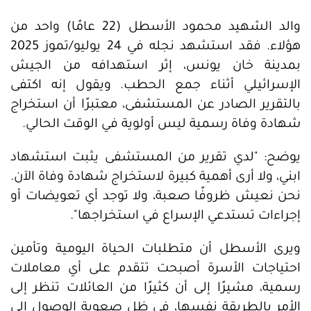
والد الشهيد محمود الأسطل (22 عامًا) واحد من
هؤلاء. فقد استشهد نجله في 24 يوليو/تموز 2025
بمدينة خان يونس، إثر استهدافه من الجيش
الإسرائيلي أثناء جمع الحطب. ويقول إنه اكتفى
بالتقرير الصادر عن المستشفى، معتبرًا أن استخراج
شهادة وفاة رسمية ليس أولوية في الوقت الحالي.
يوضح: "لدي تقرير من المستشفى يثبت استشهاد
ابني، ولا أرى أهمية كبيرة لاستخراج شهادة وفاة الآن.
نحن نعيش ظروفًا صعبة، ولا توجد أي تعويضات أو
إجراءات تستدعي الإسراع في استخراجها".
ويرى الأسطل أن متطلبات الحياة اليومية وتأمين
احتياجات الأسرة أصبحت تتقدم على أي معاملات
رسمية، مشيرًا إلى أن كثيرًا من العائلات تنظر إلى
الأمر بالطريقة نفسها، في ظل صعوبة الوصول إلى