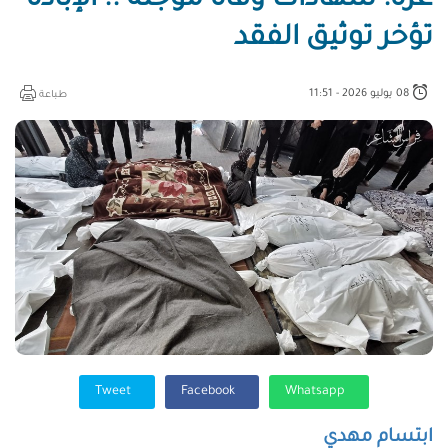
غزة: شهادات وفاة مؤجلة .. الإبادة
تؤخر توثيق الفقد
08 يوليو 2026 - 11:51
طباعة
Tweet
Facebook
Whatsapp
ابتسام مهدي