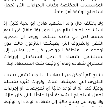
المؤسسات المختصة وغياب الإجراءات التي تجعل
استخراج الوثيقة أمرًا عاجلًا.
ولا يختلف حال والد الشهيد هادي أبو لحية كثيرًا، إذ
استشهد نجله البالغ من العمر (16 عامًا) في اليوم
نفسه، لكن في حادثة مختلفة. ويؤكد أن صعوبة
التنقل والظروف التي يعيشها النازحون حالت دون
توجهه من منطقة المواصي في خان يونس إلى
مستشفى شهداء الأقصى لاستكمال إجراءات
استخراج شهادة وفاة أو وثيقة تثبت استشهاد ابنه.
يشرح:"لم أتمكن من الذهاب إلى المستشفى بسبب
الظروف التي نعيشها. هناك أولويات كثيرة تشغلنا
يوميًا، كما أنه لا توجد حاليًا أي تعويضات أو إجراءات
تجعل استخراج الشهادة أمرًا عاجلًا. ابني كان عازبًا،
ولا يوجد من يحتاج حاليًا إلى شهادة الوفاة أو الوثيقة