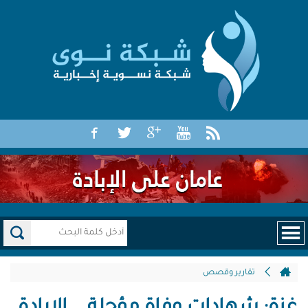
تقارير وقصص