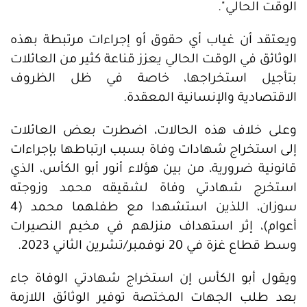
الوقت الحالي".
ويعتقد أن غياب أي حقوق أو إجراءات مرتبطة بهذه
الوثائق في الوقت الحالي يعزز قناعة كثير من العائلات
بتأجيل استخراجها، خاصة في ظل الظروف
الاقتصادية والإنسانية المعقدة.
وعلى خلاف هذه الحالات، اضطرت بعض العائلات
إلى استخراج شهادات وفاة بسبب ارتباطها بإجراءات
قانونية ضرورية، من بين هؤلاء أنور أبو الكأس، الذي
استخرج شهادتي وفاة لشقيقه محمد وزوجته
سوزان، اللذين استشهدا مع طفلهما محمد (4
أعوام)، إثر استهداف منزلهم في مخيم النصيرات
وسط قطاع غزة في 20 نوفمبر/تشرين الثاني 2023.
ويقول أبو الكأس إن استخراج شهادتي الوفاة جاء
بعد طلب الجهات المختصة توفير الوثائق اللازمة