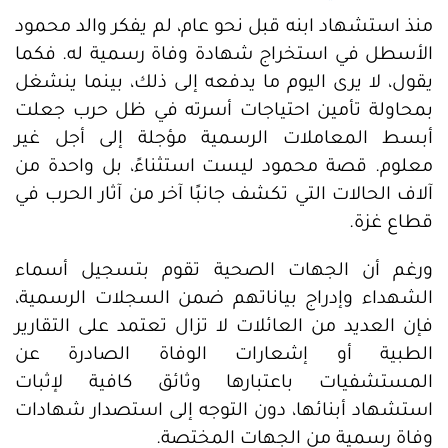
منذ استشهاد ابنه قبل نحو عام، لم يفكر والد محمود
الأسطل في استخراج شهادة وفاة رسمية له. فكما
يقول، لا يرى اليوم ما يدفعه إلى ذلك، بينما ينشغل
بمحاولة تأمين احتياجات أسرته في ظل حرب جعلت
أبسط المعاملات الرسمية مؤجلة إلى أجل غير
معلوم. قصة محمود ليست استثناءً، بل واحدة من
آلاف الحالات التي تكشف جانبًا آخر من آثار الحرب في
قطاع غزة.
ورغم أن الجهات الصحية تقوم بتسجيل أسماء
الشهداء وإدراج بياناتهم ضمن السجلات الرسمية،
فإن العديد من العائلات لا تزال تعتمد على التقارير
الطبية أو إشعارات الوفاة الصادرة عن
المستشفيات باعتبارها وثائق كافية لإثبات
استشهاد أبنائها، دون التوجه إلى استصدار شهادات
وفاة رسمية من الجهات المختصة.