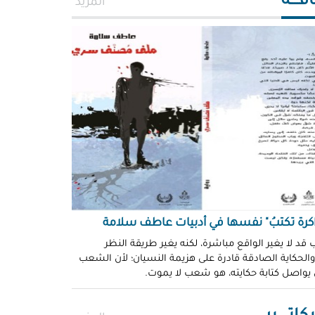
افــــة
المزيد
اكرة تكتبُ" نفسها في أدبيات عاطف سلامة
 قد لا يغير الواقع مباشرة، لكنه يغير طريقة النظر
 والحكاية الصادقة قادرة على هزيمة النسيان؛ لأن الشعب
 يواصل كتابة حكايته، هو شعب لا يموت.