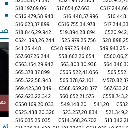
523.338,73.347 C521.94,72.803 520.942,7
فقد
518.197,69.06 517.654,67.663 C517.244,6
خلف
C516.479,58.943 516.448,57.996 516.448
516.623,37.899 C516.755,34.978 517.244,3
صــــ
518.846,29.942 519.894,28.894 C520.942,
C524.393,26.244 525.979,25.756 528.898,2
541,25.448 C548.997,25.448 549.943,25.
557.607,26.244 558.662,26.654 C560.06,2
C563.154,29.942 563.803,30.938 564.346,3
565.378,37.899 C565.522,41.056 565.552
565.522,58.943 565.378,62.101 M570.82,3
569.425,30.349 C568.659,28.377 567.633,2
562.623,22.342 560.652,21.575 C558.743,
دمو
C550.169,20.033 549.148,20 541,20 C532.
C525.438,20.326 523.257,20.834 521.349,2
516.035,25.035 C514.368,26.702 513.342,2