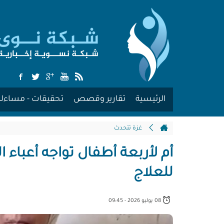
الرئيسية
تقارير وقصص
تحقيقات - مساءلة
غزة تتحدث
أم لأربعة أطفال تواجه أعباء 
للعلاج
08 يوليو 2026 - 09:45