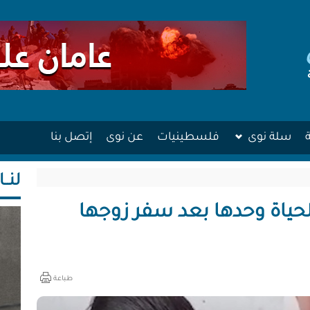
سلة نوى
فلسطينيات
عن نوى
إتصل بنا
لنــا
الحياة وحدها بعد سفر زوجها
طباعة