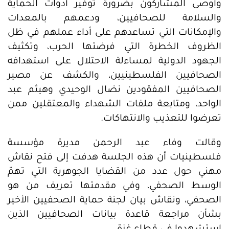
وأوصى المشاركون بضرورة توفير أدوات الحماية
والسلامة للصحافيين، ودعمهم بالمعدات
والإمكانات التي تساعدهم على أداء عملهم في ظل
الظروف الخطرة التي فرضتها الحرب، وتكثيف
الجهود الدولية لمساءلة الاحتلال على استهدافه
الصحافيين الفلسطينيين، والكشف عن مصير
الصحافيين المفقودين نضال الوحيدي وهيثم عبد
الواحد، ومتابعة ملفات الشهداء والمعتقلين ممن
تعرضوا للتعذيب والانتهاكات.
وقالت وفاء عبد الرحمن مديرة مؤسسة
فلسطينيات أن هذه الجلسة هدفت إلى فتح نقاش
مهني حول عدد من القضايا الجوهرية التي تهمّ
الوسط الصحفي، وفي مقدمتها تعريف من هو
الصحفي، ونقاش بيان لجنة حماية الصحفيين الأخير
بشأن مراجعة قاعدة بيانات الصحافيين الذين