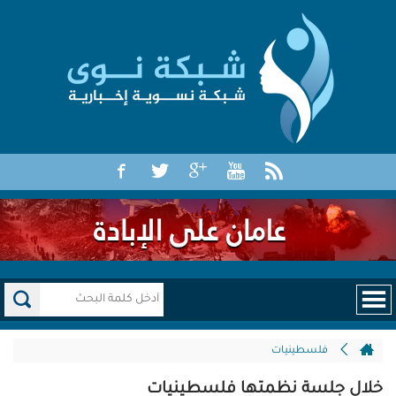
فلسطينيات
خلال جلسة نظمتها فلسطينيات