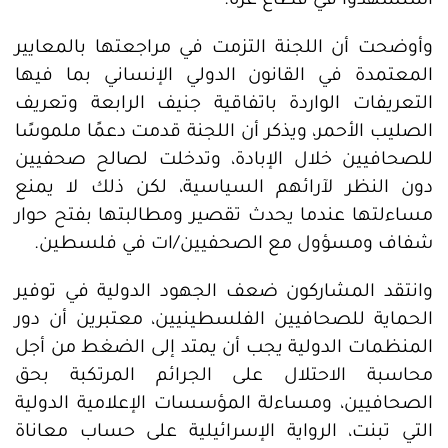
استشهدوا في قطاع غزة.
وأوضحت أن اللجنة التزمت في مراجعتها بالمعايير
المعتمدة في القانون الدولي الإنساني بما فيها
التعريفات الواردة باتفاقية جنيف الرابعة وتعريف
الصليب الأحمر، ويذكر أن اللجنة قدمت دعمًا ملموسًا
للصحافيين خلال الإبادة، وتدخلت لصالح صحفيين
دون النظر لآرائهم السياسية، لكن ذلك لا يمنع
مساءلتها عندما يحدث تقصير ومطالبتها بفتح حوار
شفاف ومسؤول مع الصحفيين/ات في فلسطين.
وانتقد المشاركون ضعف الجهود الدولية في توفير
الحماية للصحافيين الفلسطينيين، معتبرين أن دور
المنظمات الدولية يجب أن يمتد إلى الضغط من أجل
محاسبة الاحتلال على الجرائم المرتكبة بحق
الصحافيين، ومساءلة المؤسسات الإعلامية الدولية
التي تبنت، الرواية الإسرائيلية على حساب معاناة