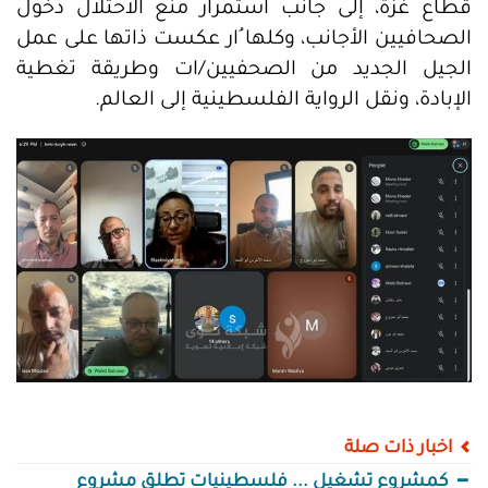
قطاع غزة، إلى جانب استمرار منع الاحتلال دخول
الصحافيين الأجانب، وكلها ُار عكست ذاتها على عمل
الجيل الجديد من الصحفيين/ات وطريقة تغطية
الإبادة، ونقل الرواية الفلسطينية إلى العالم.
اخبار ذات صلة
كمشروع تشغيل ... فلسطينيات تطلق مشروع