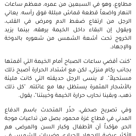
مطاوع، وهو في السبعين من عمره، معظم ساعات
النهار واضعاً قطعة قماش مبللة فوق رأسه. يعاني
الرجل من ارتفاع ضغط الدم ومرض في القلب،
ويقول إن البقاء داخل الخيمة يرهقه، بينما يزيد
الخروج تحت أشعة الشمس من شعوره بالدوخة
والإجهاد.
"كنت أقضي ساعات الصباح أمام الخيمة التي أقمتها
بجانب ركام منزلي، لكن مع اشتداد الحرارة أصبح ذلك
مستحيلاً". لا ينسى الرجل حديقته التي كانت مليئة
بالأشجار المثمرة يستظل بها مع عائلته. "كل ذلك
ذهب، وبقينا نحارب حرارة الخيمة وخيبتنا"، يقول.
وفي تصريح صحفي، حذّر المتحدث باسم الدفاع
المدني في قطاع غزة محمود بصل من تداعيات موجة
الحر، مؤكداً أن الأطفال وكبار السن والمرضى هم