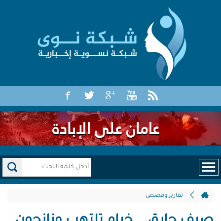
تقارير وقصص