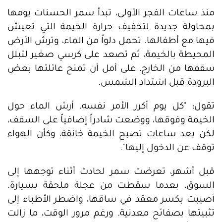
منذ ساعات الفجر الأولى، تبدأ سمر الحسنات يومها
بمحاولة جديدة لتخفيف حرارة الخيمة التي تعيش
فيها مع أطفالها. تحمل دلواً من الماء، وترش الأرض
المحيطة بالخيمة، ثم تصعد على كرسي صغير لتبلل
سقفها من الخارج، على أمل أن تمنح عائلتها بعض
البرودة قبل اشتداد الشمس.
تقول: "كل يوم أكرر الأمر نفسه. أرش الماء حول
الخيمة وفوقها، ووضعت شادراً إضافياً على السقف،
لكن بعد ساعات تصبح الخيمة خانقة، وكأن الهواء
توقف عن الدخول إليها".
قبل أشهر، تعرضت سمر لحادث أثناء توجهها إلى
السوق، بعدما سقطت من عجلة ملحقة بسيارة.
أصيبت بكسر معقد في ساقها، واضطر الأطباء إلى
تثبيتها بصفائح معدنية. ورغم مرور الوقت، ما زالت