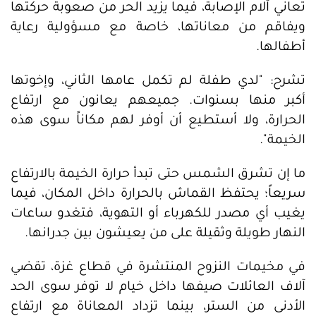
تعاني آلام الإصابة، فيما يزيد الحر من صعوبة حركتها
ويفاقم من معاناتها، خاصة مع مسؤولية رعاية
أطفالها.
تشرح: "لدي طفلة لم تكمل عامها الثاني، وإخوتها
أكبر منها بسنوات. جميعهم يعانون مع ارتفاع
الحرارة، ولا أستطيع أن أوفر لهم مكاناً سوى هذه
الخيمة".
ما إن تشرق الشمس حتى تبدأ حرارة الخيمة بالارتفاع
سريعاً؛ يحتفظ القماش بالحرارة داخل المكان، فيما
يغيب أي مصدر للكهرباء أو التهوية، فتغدو ساعات
النهار طويلة وثقيلة على من يعيشون بين جدرانها.
في مخيمات النزوح المنتشرة في قطاع غزة، تقضي
آلاف العائلات صيفها داخل خيام لا توفر سوى الحد
الأدنى من الستر، بينما تزداد المعاناة مع ارتفاع