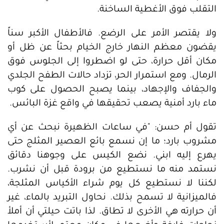
التقلب فوق الأغطية الساخنة.
ولا يقتصر الأمر على الرضع. فالأطفال الأكبر سناً
يقضون معظم النهار خارج الخيام بحثاً عن ظل أو
مكان أقل حرارة، حتى لو اضطروا إلى الجلوس فوق
الرمال. ومع استمرار الحر، تزداد حالات الطفح الجلدي
والجفاف والإجهاد، بينما يصبح الحصول على كوب
ماء بارد أمنية يصعب تحقيقها في واقع غزة البائس.
تقول أم حسن: "في ساعات الظهيرة نبحث عن أي
مشروب بارد؛ ما إن نسمع بائع العصير المثلج حتى
يهرع إليه ابني. نضع الكيس على وجوهنا دقائق
نستمد منه ما نستطيع من برودة قبل أن نشرب.
لكننا لا نستطيع كل يوم شراء الأكياس المثلجة،
فالميزانية لا تسمح بذلك. نحاول التبريد بالماء، غير
أن حرارته هي الأخرى لا تطاق. لذا باتت حيلتي أن أملأ