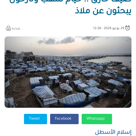
صيف حارق .. خيام تلتهب ونازحون
يبحثون عن ملاذ
29 يونيو 2026 - 12:26
طباعة
Tweet
Facebook
Whatsapp
إسلام الأسطل