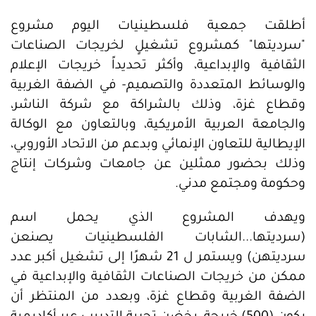
أطلقت جمعية فلسطينيات اليوم مشروع
"سرديتها" كمشروع تشغيلٍ لخريجات الصناعات
الثقافية والإبداعية، وأكثر تحديداً خريجات الإعلام
والوسائط المتعددة والتصميم- في الضفة الغربية
وقطاع غزة، وذلك بالشراكة مع شركة الناشر،
والجامعة العربية الأمريكية، وبالتعاون مع الوكالة
الإيطالية للتعاون الإنمائي وبدعم من الاتحاد الأوروبي،
وذلك بحضور ممثلين عن جامعات وشركات إنتاج
وحكومة ومجتمع مدني.
ويهدف المشروع الذي يحمل اسم
(سرديتها...الشابات الفلسطينيات يصنعن
سرديتهن) ويستمر ل 21 شهرًا إلى تشغيل أكبر عدد
ممكن من خريجات الصناعات الثقافية والإبداعية في
الضفة الغربية وقطاع غزة، وبعدد من المنتظر أن