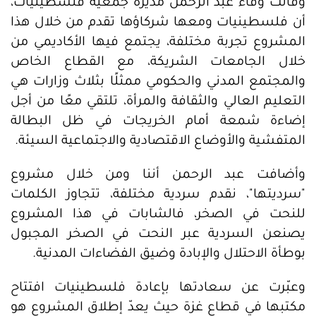
وقالت وفاء عبد الرحمن مديرة جمعية فلسطينيات،
أن فلسطينيات ومعها شركاؤها تقدم من خلال هذا
المشروع تجربة مختلفة، يجتمع فيها الأكاديمي من
خلال الجامعات الشريكة، مع القطاع الخاص
والمجتمع المدني والحكومي ممثلًا بثلاث وزارات هي
التعليم العالي والثقافة والمرأة، تلتقي معًا من أجل
إضاءة شمعة أمام الخريجات في ظل البطالة
المتفشية والأوضاع الاقتصادية والاجتماعية السيئة.
وأضافت عبد الرحمن أننا ومن خلال مشروع
"سرديتها"، نقدم سردية مختلفة، تتجاوز الكلمات
للنحت في الصخر، فالشابات في هذا المشروع
يصنعن السردية عبر النحت في الصخر المجبول
بوطأة الاحتلال والإبادة وضيق الفضاءات المدنية.
وعبّرت عن سعادتها بإعادة فلسطينيات افتتاح
مكتبها في قطاع غزة حيث يعدّ إطلاق المشروع هو