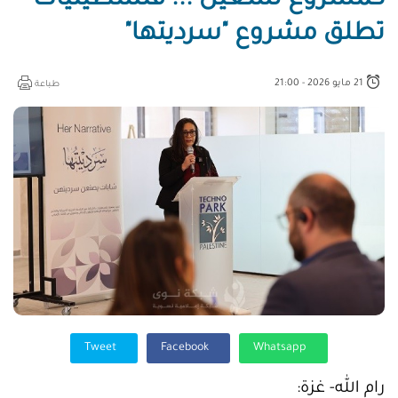
كمشروع تشغيل ... فلسطينيات
تطلق مشروع "سرديتها"
21 مايو 2026 - 21:00
طباعة
Tweet
Facebook
Whatsapp
رام الله- غزة: