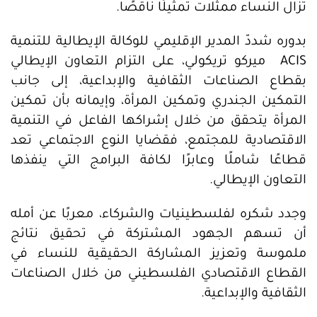
تزال النساء ممثلات تمثيلًا ناقصًا.
بدوره شددّ المدير الإقليمي للوكالة الإيطالية للتنمية
ACIS ميركو تريكولي، على التزام التعاون الإيطالي
بقطاع الصناعات الثقافية والإبداعية، إلى جانب
التمكين الجندري وتمكين المرأة، وإيمانه بأن تمكين
المرأة يتحقق من خلال إشراكها الفاعل في التنمية
الاقتصادية للمجتمع، فقضايا النوع الاجتماعي تعد
قطاعًا شاملًا وعابرًا لكافة البرامج التي ينفذها
التعاون الإيطالي.
وجدد شكره لفلسطينيات والشركاء، معربًا عن أمله
أن تسهم الجهود المشتركة في تحقيق نتائج
ملموسة وتعزيز المشاركة الحقيقية للنساء في
القطاع الاقتصادي الفلسطيني من خلال الصناعات
الثقافية والإبداعية.