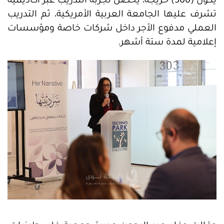
يكون (500) خريجة، يخضن تجربة التدريب عبر أكاديمية
تشرف عليها الجامعة العربية الأمريكية، ثم التدريب
العملي مدفوع الأجر داخل شركات خاصة ومؤسسات
إعلامية لمدة ستة أشهر.