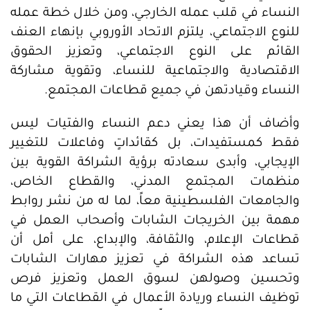
النساء في قلب عمله الخارجي، ومن خلال خطة عمله
للنوع الاجتماعي، يلتزم الاتحاد الأوروبي بإنهاء العنف
القائم على النوع الاجتماعي، وتعزيز الحقوق
الاقتصادية والاجتماعية للنساء، وتقوية مشاركة
النساء وقيادتهن في جميع قطاعات المجتمع.
وأضاف أن هذا يعني دعم النساء والفتيات ليس
فقط كمستفيدات، بل كقائداتٍ وفاعلات للتغيير
الإيجابي، وأبدى سعادته برؤية الشراكة القوية بين
منظمات المجتمع المدني، والقطاع الخاص،
والجامعات الفلسطينية معاً، لما له من نشر روابط
مهمة بين الخريجات الشابات وأصحاب العمل في
قطاعات الإعلام، والثقافة، والإبداع، على أمل أن
تساعد هذه الشراكة في تعزيز مهارات الشابات
وتحسين وصولهن لسوق العمل وتعزيز فرص
توظيف النساء وريادة الأعمال في القطاعات التي ما