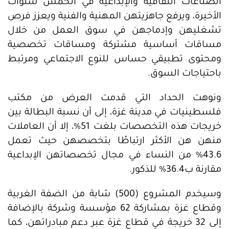
الصناعات الثقافية والإبداعية في الخمس سنوات
الأخيرة، ويرفع جاهزيتهن المهنية والفنية ويعزز فرص
تشغليهن وإدماجهن في سوق العمل من خلال
مساقات أساسية مشتركة ومساقات تخصصية
ومحتوى تطبيقي حساس للنوع الاجتماعي ومرتبط
باحتياجات السوق.
ونوهت الحداد التي قدمت العرض من مكتب
فلسطينيات في مدينة غزة، إلى أن نسبة البطالة بين
خريجات هذه التخصصات بلغت 51%، إلا أن العاملات
منهن هن الأكثر ارتباطًا بتخصصهن حيث تعمل
43.6% من النساء في مجال تخصصاتهن الإبداعية
مقارنة ب36.4% للذكور.
وسيخدم المشروع (500) شابة من الضفة الغربية
وقطاع غزة بمشاركة 62 مؤسسة وشركة بالإضافة
إلى 32 خريجة في قطاع غزة عبر دعم مبادراتهن، كما