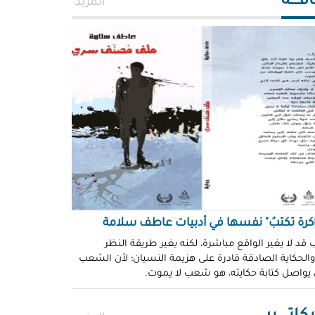
افــــة
المزيد
اكرة تكتبُ" نفسها في أدبيات عاطف سلامة
 قد لا يغير الواقع مباشرة، لكنه يغير طريقة النظر
 والحكاية الصادقة قادرة على هزيمة النسيان؛ لأن الشعب
 يواصل كتابة حكايته، هو شعب لا يموت.