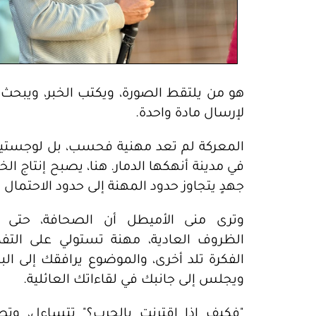
هو من يلتقط الصورة، ويكتب الخبر، ويبحث 
لإرسال مادة واحدة.
المعركة لم تعد مهنية فحسب، بل لوجستية 
في مدينة أنهكها الدمار. هنا، يصبح إنتاج 
جهدٍ يتجاوز حدود المهنة إلى حدود الاحتمال 
وترى منى الأميطل أن الصحافة، حتى 
الظروف العادية، مهنة تستولي على التفكي
الفكرة تلد أخرى، والموضوع يرافقك إلى الب
ويجلس إلى جانبك في لقاءاتك العائلية.
"فكيف إذا اقترنت بالحرب؟" تتساءل، وت