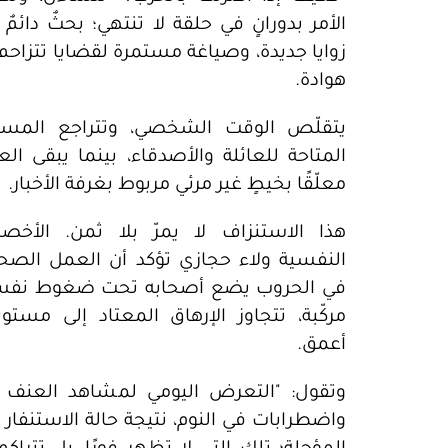
الأمر بدورانٍ في حلقة لا تنتهي؛ بحثٌ دائمٌ
زوايا جديدة، وصياغة مستمرة لقضايا تتزاحم 
هوادة.
يتقلّص الوقت الشخصي، وتتراجع المسا
المتاحة للعائلة والأصدقاء، بينما يبقى ال
معلّقًا بخيطٍ غير مرئي مربوط بغرفة الأخبار.
هذا الاستنزاف لا يمرّ بلا ثمن. الأخصائ
النفسية ولاء حجازي تؤكد أن العمل الصح
في الحروب يضع أصحابه تحت ضغوط نفس
مركّبة، تتجاوز الإرهاق المعتاد إلى مستو
أعمق.
وتقول: "التعرض اليومي لمشاهد العنف وا
واضطرابات في النوم، نتيجة حالة الاستنفار