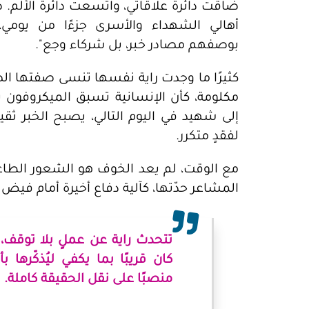
ضاقت دائرة علاقاتي، واتسعت دائرة الألم. 
أهالي الشهداء والأسرى جزءًا من يومي، 
بوصفهم مصادر خبر، بل شركاء وجع".
كثيرًا ما وجدت راية نفسها تنسى صفتها ال
مكلومة، كأن الإنسانية تسبق الميكروفون ب
إلى شهيد في اليوم التالي، يصبح الخبر ثقيلا
لفقدٍ متكرر.
مع الوقت، لم يعد الخوف هو الشعور الطاغي
المشاعر حدّتها، كآلية دفاع أخيرة أمام فيض 
تتحدث راية عن عملٍ بلا توقف،
كان قريبًا بما يكفي ليُذكّرها
منصبًا على نقل الحقيقة كاملة.