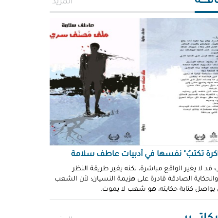
افــــة
المزيد
اكرة تكتبُ" نفسها في أدبيات عاطف سلامة
 قد لا يغير الواقع مباشرة، لكنه يغير طريقة النظر
 والحكاية الصادقة قادرة على هزيمة النسيان؛ لأن الشعب
 يواصل كتابة حكايته، هو شعب لا يموت.