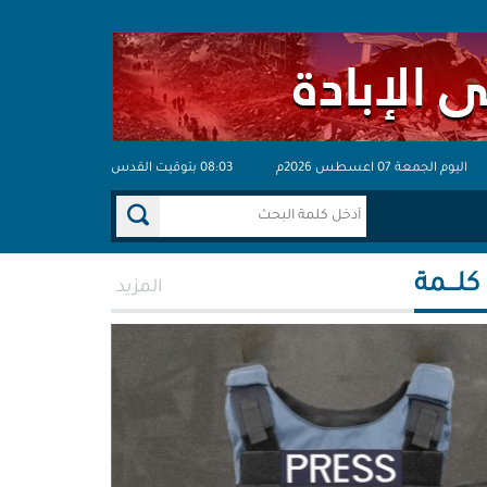
اليوم الجمعة 07 اعسطس 2026م
08:03 بتوقيت القدس
 كلـــمة
المزيد