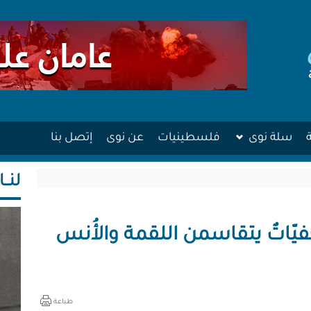
سلة نوى
فلسطينيات
عن نوى
إتصل بنا
لنــا
اتٌ يتقاسمن اللقمة والأُنس
طباعة