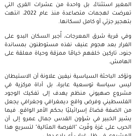
المغير استثناءً، بل واحدة من عشرات القرى التي
تعرضت لهجمات متصاعدة منذ عام 2022، انتهت
بتهجير جزئي أو كامل لسكانها.
وفي قرية شرق المعرجات، أُجبر السكان البدو على
الفرار بعد هجوم عنيف نفذه مستوطنون بمساندة
جنود، تاركين خلفهم خيامًا ممزقة وحياة معلقة على
الهامش.
وتؤكد الباحثة السياسية نيفين علاونة أن الاستيطان
ليس سياسة توسعية عابرة، بل أداة مركزية في
مشروع صهيوني منظم يهدف إلى تفكيك الوجود
الفلسطيني وفرض واقع ديمغرافي وجغرافي يجعل
من الضفة فضاءً إسرائيليًا بحكم الأمر الواقع. فيما
يشير الخبير في شؤون القدس جمال عمرو إلى أن
الحرب على غزة وفّرت "الفرصة المثالية" لتسريع هذا