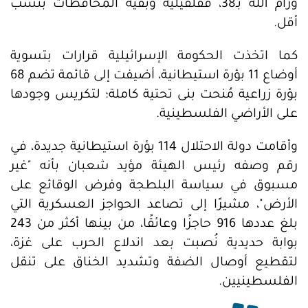
ورام الله بـ38، فقلقيلية وبقية المحافظات بنسب
أقل.
كما اتخذت الحكومة الإسرائيلية قرارات بتسوية
أوضاع 11 بؤرة استيطانية، أضيفت إلى قائمة تضم 68
بؤرة زراعية مُنحت بنى تحتية كاملة؛ لتكريس وجودها
على الأراضي الفلسطينية.
وأقامت دولة الاحتلال 114 بؤرة استيطانية جديدة، في
رقم وصفه رئيس الهيئة مؤيد شعبان بأنه "غير
مسبوق في سياسة البلطجة وفرض الوقائع على
الأرض"، مشيرًا إلى تصاعد الحواجز العسكرية التي
بلغ عددها 916 حاجزًا وعائقًا، من بينها أكثر من 243
بوابة حديدية نُصبت بعد اندلاع الحرب على غزة،
لتقطيع أوصال الضفة وتشديد الخناق على تنقل
الفلسطينيين.