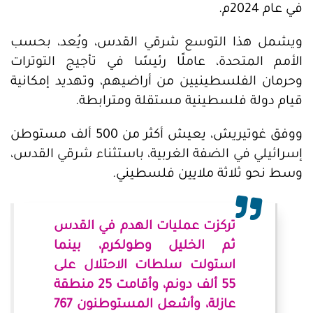
في عام 2024م.
ويشمل هذا التوسع شرقي القدس، ويُعد، بحسب
الأمم المتحدة، عاملًا رئيسًا في تأجيج التوترات
وحرمان الفلسطينيين من أراضيهم، وتهديد إمكانية
قيام دولة فلسطينية مستقلة ومترابطة.
ووفق غوتيريش، يعيش أكثر من 500 ألف مستوطن
إسرائيلي في الضفة الغربية، باستثناء شرقي القدس،
وسط نحو ثلاثة ملايين فلسطيني.
تركزت عمليات الهدم في القدس
ثم الخليل وطولكرم، بينما
استولت سلطات الاحتلال على
55 ألف دونم، وأقامت 25 منطقة
عازلة، وأشعل المستوطنون 767