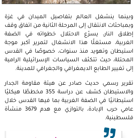
وبينما ينشغل العالم بتفاصيل الميدان في غزة
وبمباحثات الانتقال إلى المرحلة الثانية من اتفاق وقف
إطلاق النار، يسرّع الاحتلال خطواته في الضفة
الغربية، مستغلًا هذا الانشغال لتمرير أكبر موجة
استيطان وتهويد منذ سنوات، خصوصًا في القدس
المحتلة، حيث تتكثف السياسات الإسرائيلية الرامية
إلى تغيير الطابع الديمغرافي والجغرافي للمدينة.
تقرير رسمي حديث صادر عن هيئة مقاومة الجدار
والاستيطان كشف عن دراسة 355 مخططًا هيكليًا
استيطانيًا في الضفة الغربية بما فيها القدس خلال
عامي حرب الإبادة، بالتوازي مع هدم 3679 منشأة
فلسطينية.