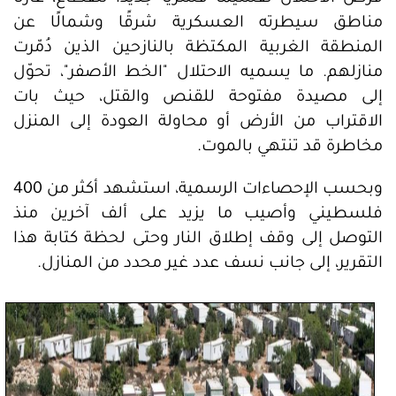
مناطق سيطرته العسكرية شرقًا وشمالًا عن
المنطقة الغربية المكتظة بالنازحين الذين دُمّرت
منازلهم. ما يسميه الاحتلال "الخط الأصفر"، تحوّل
إلى مصيدة مفتوحة للقنص والقتل، حيث بات
الاقتراب من الأرض أو محاولة العودة إلى المنزل
مخاطرة قد تنتهي بالموت.
وبحسب الإحصاءات الرسمية، استشهد أكثر من 400
فلسطيني وأصيب ما يزيد على ألف آخرين منذ
التوصل إلى وقف إطلاق النار وحتى لحظة كتابة هذا
التقرير، إلى جانب نسف عدد غير محدد من المنازل.