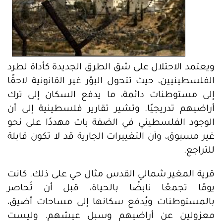
ويعتمد الاحتلال على شق الطرق الجديدة كأداة لطرد
الفلسطينيين، حيث تتحول البؤر غير القانونية لاحقًا
إلى مستوطنات دائمة، ما يدفع السكان إلى ترك
أراضيهم تدريجيًا. وتشير تقارير فلسطينية إلى أن
الوجود الفلسطيني في الضفة بات مهددًا على نحو
غير مسبوق، وأن التغييرات الجارية قد لا تكون قابلة
للتراجع.
قرية المغير شمالي القدس مثال حي على ذلك. كانت
يومًا تجمعًا نابضًا بالحياة، قبل أن تُحاصر
بالمستوطنات ويُدفع سكانها إلى مساحات أضيق،
معزولين عن أراضيهم وسبل عيشهم. وليست