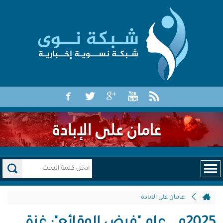
عامان على الابادة