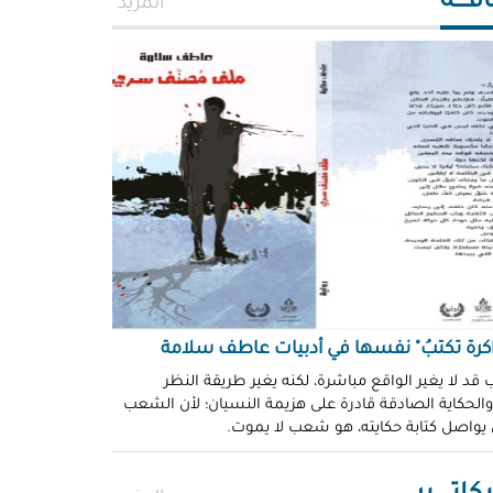
افــــة
المزيد
اكرة تكتبُ" نفسها في أدبيات عاطف سلامة
 قد لا يغير الواقع مباشرة، لكنه يغير طريقة النظر
 والحكاية الصادقة قادرة على هزيمة النسيان؛ لأن الشعب
 يواصل كتابة حكايته، هو شعب لا يموت.