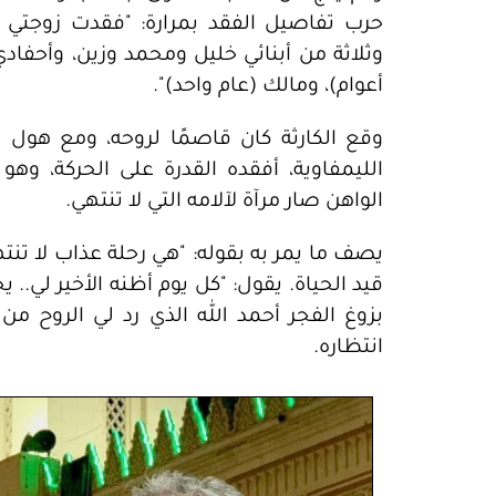
حرب تفاصيل الفقد بمرارة: "فقدت زوجتي و
أعوام)، ومالك (عام واحد)".
وقع الكارثة كان قاصمًا لروحه، ومع هول
الليمفاوية، أفقده القدرة على الحركة، و
الواهن صار مرآة لآلامه التي لا تنتهي.
يصف ما يمر به بقوله: "هي رحلة عذاب لا ت
قيد الحياة. يقول: "كل يوم أظنه الأخير لي..
بزوغ الفجر أحمد الله الذي رد لي الروح من
انتظاره.