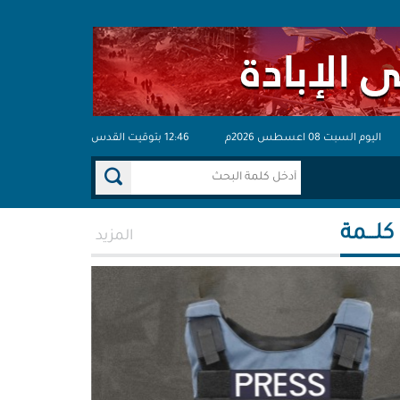
اليوم السبت 08 اعسطس 2026م
12:46 بتوقيت القدس
 كلـــمة
المزيد