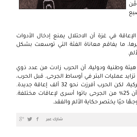
َّن
يع
إعاقة في غزة أن الاحتلال يمنع إدخال الأدوات
ها، ما يفاقم معاناة الفئة التي توسعت بشكل
لم.
تقدّر مجموعة عمل الإعاقة، التي تضم 50 هيئة وطنية ودولية، أن الحرب زادت من عدد ذوي
ة، بسبب تزايد عمليات البتر في أوساط الجرحى. قبل الحرب،
كان عدد ذوي الإعاقة 58 ألفًا، 47% منهم حركية، لكن الحرب أفرزت نحو 32 ألف إعاقة جديدة.
وتشير تقارير منظمة الصحة العالمية إلى أن 25% من الجرحى باتوا أسرى لإعاقات مختلفة.
ًا حيًا يختصر حكاية الألم والفقد.
شارك عبر