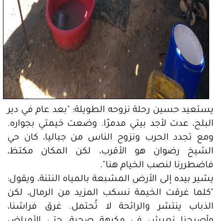
يستعيد حسين رحلة نزوحه الطويلة: "بعد عام في دير
البلح، عدت لأجد بيتي مدمرًا. وضعت خيمتي بجواره.
ومع تجدد الحرب ونزوح الناس من جباليا، كان حي
الشيخ رضوان هو الأقرب، لكن المكان مكتظ،
فاضطررنا لنصب الخيام هنا".
يشير بيده إلى الأرض المشبعة بالمياه النتنة، ويقول:
"كلما غرقت الخيمة نسكب المزيد من الرمال، لكن
الذباب ينتشر والرائحة لا تُحتمل. غرق فراشنا،