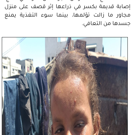
إصابة قديمة بكسر في ذراعها إثر قصف على منزل
مجاور ما زالت تؤلمها، بينما سوء التغذية يمنع
جسدها من التعافي.