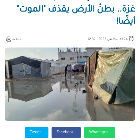
غزة.. بطنُ الأرض يقذف "الموت"
أيضًا!
24 اعسطس 2025 - 12:32
طباعة
Tweet
Facebook
Whatsapp