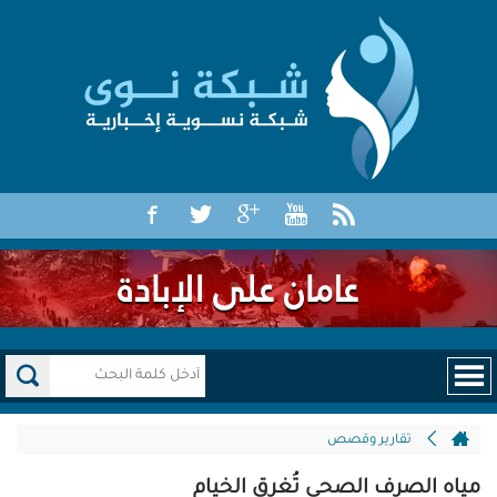
تقارير وقصص
مياه الصرف الصحي تُغرق الخيام