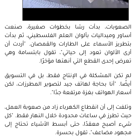
الصعوبات، بدأت رشا بخطوات صغيرة، صنعت
أساور وميداليات بألوان العلم الفلسطيني، ثم بدأت
بتطريز الأسماء على الطارات والقمصان. "أردت أن
أرى الألوان تعود إلى حياتي"، تقول بابتسامة وهي
تعرض إحدى القطع التي أنهتها مؤخرًا.
لم تكن المشكلة في الإنتاج فقط، بل في التسويق
أيضًا. "أنا بحاجة لهاتف جيد لتصوير المطرزات، لكن
أسعار الهواتف بغزة مرتفعة جدًا".
وتلفت إلى أن انقطاع الكهرباء زاد من صعوبة العمل،
حيث تطرز في ساعات محدودة خلال النهار فقط. "كل
شيء أصبح معقدًا، حتى أبسط الأشياء تحتاج إلى
مجهود مضاعف"، تقول بحسرة.