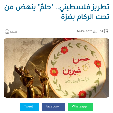
تطريز فلسطيني.. "حلمٌ" ينهض من
تحت الركام بغزة
14 ابريل 2025 - 14:25
طباعة
Tweet
Facebook
Whatsapp