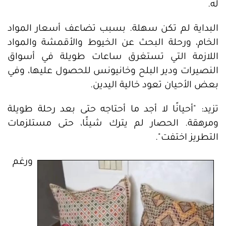
له.
البداية لم تكن سهلة. بسبب تضاعف أسعار المواد
الخام، ورحلة البحث عن الخيوط والأقمشة والمواد
اللازمة التي تستغرق ساعات طويلة في أسواق
النصيرات ودير البلح وخانيونس للحصول عليها، وفي
بعض الأحيان تعود خالية اليدين.
تزيد: "أحيانًا لا أجد ما أحتاجه حتى بعد رحلة طويلة
ومرهقة. الحصار لم يترك شيئًا، حتى مستلزمات
التطريز اختفت".
ورغم