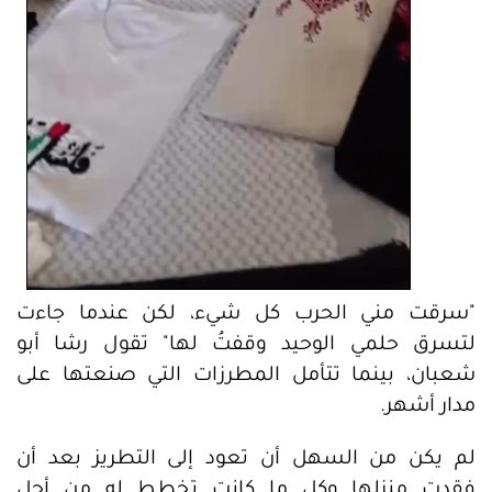
"سرقت مني الحرب كل شيء، لكن عندما جاءت
لتسرق حلمي الوحيد وقفتُ لها" تقول رشا أبو
شعبان، بينما تتأمل المطرزات التي صنعتها على
مدار أشهر.
لم يكن من السهل أن تعود إلى التطريز بعد أن
فقدت منزلها وكل ما كانت تخطط له من أجل