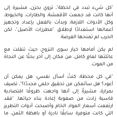
"كل شيء تبدد في لحظة"، تروي بحزن، مشيرة إلى
أنها كانت قد جمعت الأقمشة، والطارات، والخيوط،
وكل الأدوات اللازمة، وبدأت بالفعل بإعداد وتجهيز
أعمالها استعدادًا لإطلاق "مطرزات الأصيل"، لكن
الحرب لم تمنحها الفرصة.
لم يكن أمامها خيار سوى النزوح، حيث تنقلت مع
عائلتها لعامٍ كامل، من مكان إلى آخر بحثًا عن النجاة
من الموت.
"في كل محطة، كنتُ أسأل نفسي: هل يمكن أن
أعود؟ هل سأتمكن من تحقيق حلمي مجددًا؟"، تضيف
بمرارة، مشيرةً إلى أنها واجهت ظروفًا اقتصادية
قاسية زادت من صعوبة إعادة بناء حياتها، "فقد
ارتفعت أسعار المواد الخام وأصبحت أدوات التطريز
التي كانت متوفرة سابقًا نادرة أو باهظة الثمن، ما