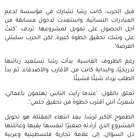
قبل الحرب، كانت رشا تشارك في مؤسسة لدعم
المبادرات النسائية، واستعدت لدخول مسابقة من
أجل الحصول على تمويل لمشروعها. تردف: "كنتُ
على وشك تحقيق خطوة كبيرة، لكن الحرب سلبتني
الفرصة".
رغم الظروف القاسية، بدأت رشا تستعيد زبائنها
تدريجيًا، والبداية كانت من الأقارب والأصدقاء، ثم بدأ
الطلب يزداد شيئًا فشيئًا.
تعلق بالقول: "عندما رأيت الناس يهتمون بأعمالي،
شعرتُ أنني أقترب خطوة من تحقيق حلمي".
الطموح الأكبر لرشا، بعد انتهاء المقتلة، هو تحويل
المشروع الذي أرادته صغيرًا لنفسها يقيها وعائلتها
ذل السؤال، إلى علامة تجارية فلسطينية وعربية