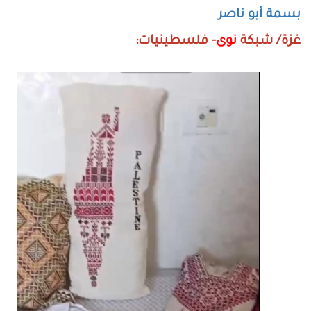
بسمة أبو ناصر
غزة/ شبكة
نوى
- فلسطينيات: