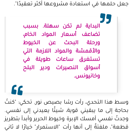
جعل حلمها في استعادة مشروعها أكثر تعقيدًا".
البداية لم تكن سهلة. بسبب
تضاعف أسعار المواد الخام،
ورحلة البحث عن الخيوط
والأقمشة والمواد اللازمة التي
تستغرق ساعات طويلة في
أسواق النصيرات ودير البلح
وخانيونس.
وسط هذا التحدي، رأت رشا بصيص نور. تحكي: "كنتُ
بحاجة إلى ما يبقيني قوية، شيئًا يعيدني إلى نفسي.
وجدتُ نفسي أمسك الإبرة وخيوط الحرير وأبدأ بتطريز
قطعة"، ملفتةً إلى أنها رأت "الاستمرار" خيارًا لا ثاني