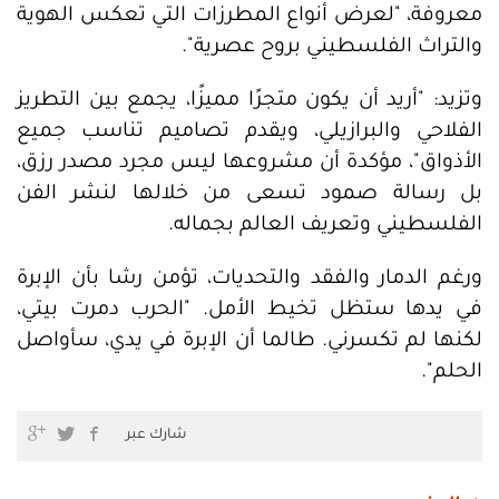
معروفة، "لعرض أنواع المطرزات التي تعكس الهوية
والتراث الفلسطيني بروح عصرية".
وتزيد: "أريد أن يكون متجرًا مميزًا، يجمع بين التطريز
الفلاحي والبرازيلي، ويقدم تصاميم تناسب جميع
الأذواق"، مؤكدة أن مشروعها ليس مجرد مصدر رزق،
بل رسالة صمود تسعى من خلالها لنشر الفن
الفلسطيني وتعريف العالم بجماله.
ورغم الدمار والفقد والتحديات، تؤمن رشا بأن الإبرة
في يدها ستظل تخيط الأمل. "الحرب دمرت بيتي،
لكنها لم تكسرني. طالما أن الإبرة في يدي، سأواصل
الحلم".
شارك عبر