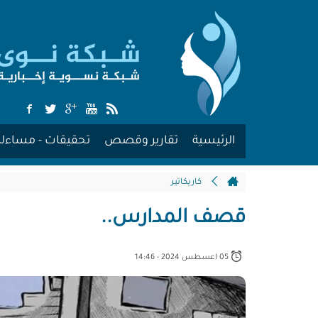
الرئيسية
تقارير وقصص
تحقيقات - مساءلة
كاريكاتير
قصف المدارس..
05 اعسطس 2024 - 14:46