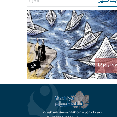
اتـــــير
المزيد
 من ورق!
جميع الحقوق محفوظة لمؤسسة فلسطينيات