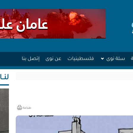
سلة نوى
فلسطينيات
عن نوى
إتصل بنا
لنــا
طباعة