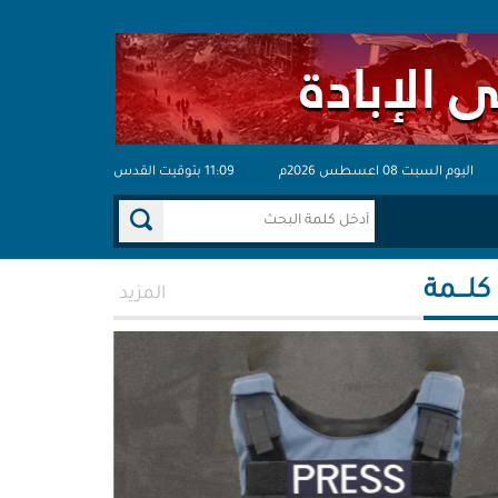
اليوم السبت 08 اعسطس 2026م
11:09 بتوقيت القدس
 كلـــمة
المزيد