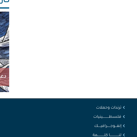
كاريك
دعم
ترندات وحملات
فلسطــــــــــينيات
إنفـــوجـــــرافيــــك
لنــــــــــــــا كلـــــــــــمة