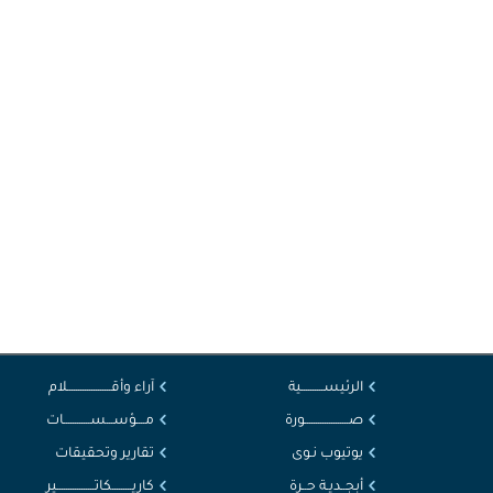
الرئيســــــــــية
آراء وأقــــــــــــــــــــلام
صــــــــــــــــــــورة
مــــؤســـســــــــــــات
يوتيوب نـوى
تقارير وتحقيقات
أبجــديـة حــرة
كاريـــــــــكاتـــــــــــــــــير