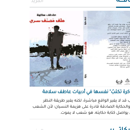
افــــة
المزيد
اكرة تكتبُ" نفسها في أدبيات عاطف سلامة
 قد لا يغير الواقع مباشرة، لكنه يغير طريقة النظر
 والحكاية الصادقة قادرة على هزيمة النسيان؛ لأن الشعب
 يواصل كتابة حكايته، هو شعب لا يموت.