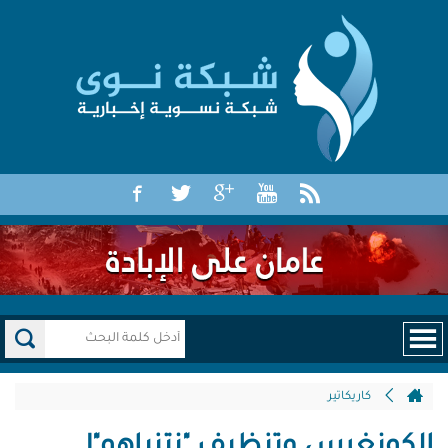
كاريكاتير