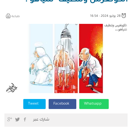
الكونغرس وتنظيف "نتنياهو"!
28 يوليو 2024 - 16:54
طباعة
Tweet
Facebook
Whatsapp
شارك عبر