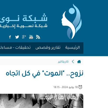
الرئيسية
تقارير وقصص
تحقيقات - مساءلة
كاريكاتير
نزوح.. "الموت" في كل اتجاه
18 يوليو 2024 - 18:15