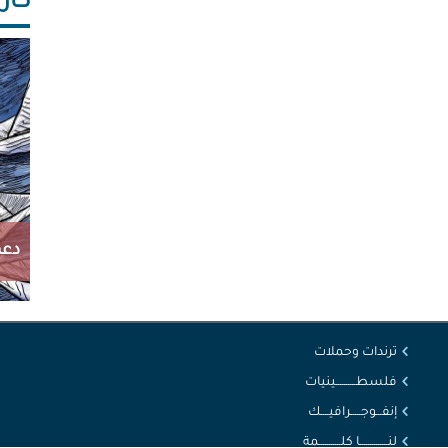
كاريك
دعم
ترندات وحملات
فلسطــــــــــينيات
إنفـــوجـــــرافيــــك
لنــــــــــــــا كلـــــــــــمة