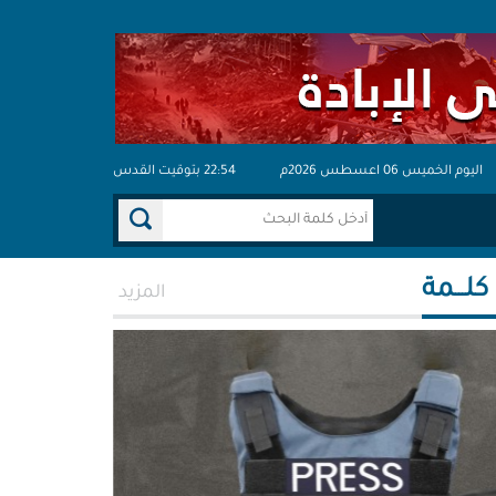
اليوم الخميس 06 اعسطس 2026م
22:54 بتوقيت القدس
 كلـــمة
المزيد