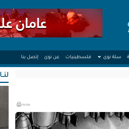
سلة نوى
فلسطينيات
عن نوى
إتصل بنا
لنــا
طباعة