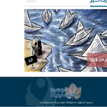
اتـــــير
المزيد
 من ورق!
جميع الحقوق محفوظة لمؤسسة فلسطينيات