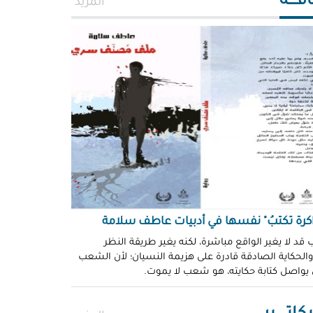
افــــة
المزيد
اكرة تكتبُ" نفسها في أدبيات عاطف سلامة
 قد لا يغير الواقع مباشرة، لكنه يغير طريقة النظر
 والحكاية الصادقة قادرة على هزيمة النسيان؛ لأن الشعب
 يواصل كتابة حكايته، هو شعب لا يموت.