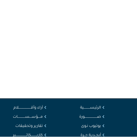
الرئيســــــــــية
آراء وأقــــــــــــــــــــلام
صــــــــــــــــــــورة
مــــؤســـســــــــــــات
يوتيوب نـوى
تقارير وتحقيقات
أبجــديـة حــرة
كاريـــــــــكاتـــــــــــــــــير