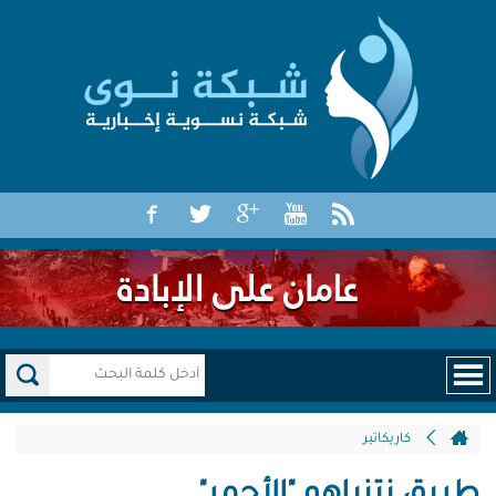
كاريكاتير