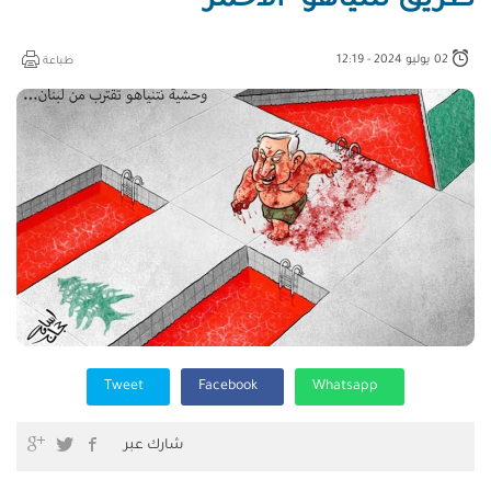
طريق نتنياهو "الأحمر"
02 يوليو 2024 - 12:19
طباعة
Tweet
Facebook
Whatsapp
شارك عبر