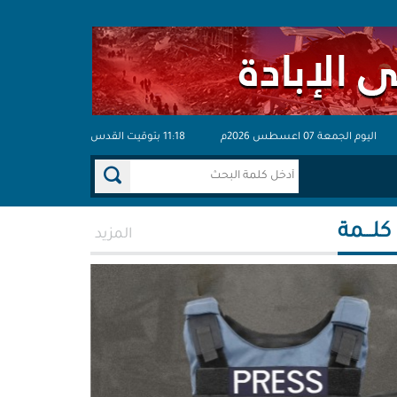
اليوم الجمعة 07 اعسطس 2026م
11:18 بتوقيت القدس
 كلـــمة
المزيد