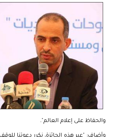
والحفاظ على إعلام العالم".
وأضاف: "عبر هذه الجائزة، نكرر دعوتنا للوقف