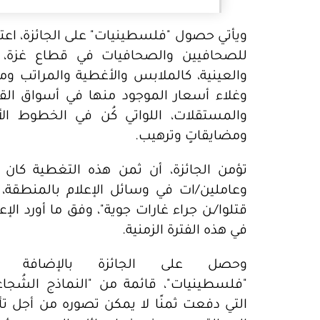
ويأتي حصول "فلسطينيات" على الجائزة، اعتر
للصحافيين والصحافيات في قطاع غزة، ح
والعينية، كالملابس والأغطية والمراتب 
وغلاء أسعار الموجود منها في أسواق القط
والمستقلات، اللواتي كُن في الخطوط ال
ومضايقاتٍ وترهيب.
وعاملين/ات في وسائل الإعلام بالمنطقة، 
قتلوا/ـن جراء غارات جوية"، وفق ما أورد الإع
في هذه الفترة الزمنية.
وحصل على الجائزة بالإضافة إ
"فلسطينيات"، قائمة من "النماذج الشُجاعة
التي دفعت ثمنًا لا يمكن تصوره من أجل تأ