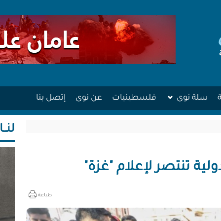
سلة نوى
فلسطينيات
عن نوى
إتصل بنا
لنــا
لية تنتصر لإعلام "غزة"
طباعة