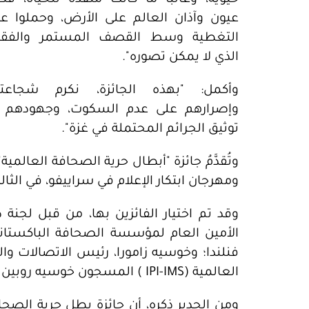
عيون وآذان العالم على الأرض، وحملوا ع
التغطية وسط القصف المستمر والفقد
الذي لا يمكن تصوره".
وأكمل: "بهذه الجائزة، نكرم شجاعت
وإصرارهم على عدم السكوت، وجهودهم 
توثيق الجرائم المحتملة في غزة".
ومهرجان ابتكار الإعلام في سراييفو، في الثا
العالمية (IPI-IMS ) المسجون خوسيه روبين زامورا.