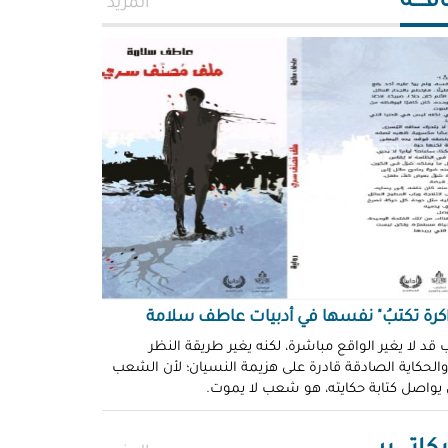
افــــة
المزيد
اكرة تكتبُ" نفسها في أدبيات عاطف سلامة
 قد لا يغير الواقع مباشرة، لكنه يغير طريقة النظر
 والحكاية الصادقة قادرة على هزيمة النسيان؛ لأن الشعب
 يواصل كتابة حكايته، هو شعب لا يموت.