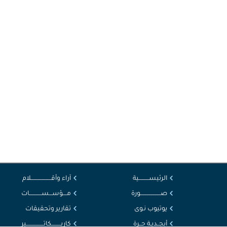
الرئيســــــــــية
آراء وأقــــــــــــــــــــلام
صــــــــــــــــــــورة
مــــؤســـســــــــــــات
يوتيوب نـوى
تقارير وتحقيقات
أبجــديـة حــرة
كاريـــــــــكاتـــــــــــــــــير