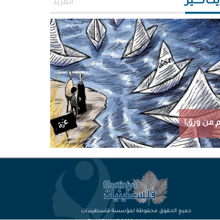
اتـــــير
المزيد
 من ورق!
جميع الحقوق محفوظة لمؤسسة فلسطينيات