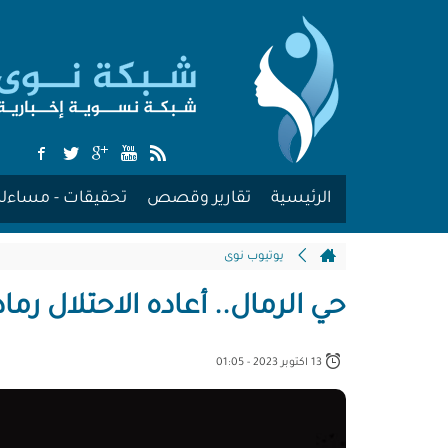
الرئيسية
تقارير وقصص
تحقيقات - مساءلة
يوتيوب نوى
حي الرمال.. أعاده الاحتلال رماداً ! 
13 اكتوبر 2023 - 01:05