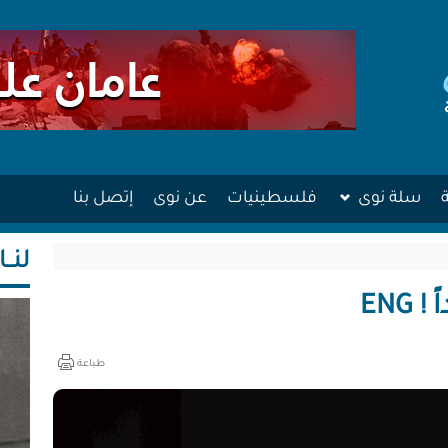
سلة نوى
فلسطينيات
عن نوى
إتصل بنا
لنــا
ENG
طباعة