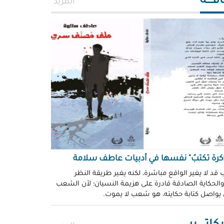
افــــة
المزيد
اكرة تكتبُ" نفسها في أدبيات عاطف سلامة
 قد لا يغير الواقع مباشرة، لكنه يغير طريقة النظر
 والحكاية الصادقة قادرة على هزيمة النسيان؛ لأن الشعب
 يواصل كتابة حكايته، هو شعب لا يموت.