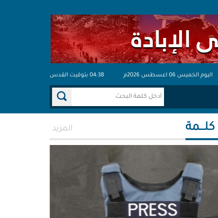
اليوم الخميس 06 اعسطس 2026م
04:38 بتوقيت القدس
 كلـــمة
المزيد