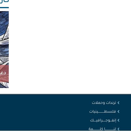
كاريك
دعم
ترندات وحملات
فلسطــــــــــينيات
إنفـــوجـــــرافيــــك
لنــــــــــــــا كلـــــــــــمة