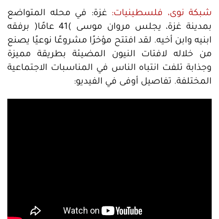
شبكة نوى، فلسطينيات:
غزة: في محله المتواضع
بمدينة غزة، يجلس مروان موسى )41 عامًا( برفقه
ابنيه وابن أخيه. لقد افتتح مؤخرًا مشروعًا نوعيًا يصنع
من خلاله لافتات النيون المضيئة بطريقة مميزة
وجذابة تلفت انتباه الناس في المناسبات الاجتماعية
المختلفة. تفاصيل أوفى في الفيديو: