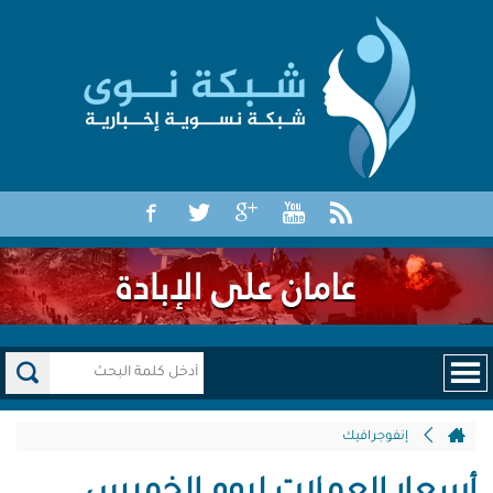
إنفوجرافيك