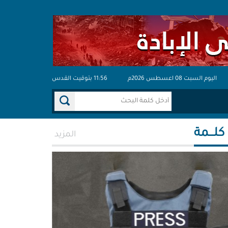
اليوم السبت 08 اعسطس 2026م
11:56 بتوقيت القدس
 كلـــمة
المزيد