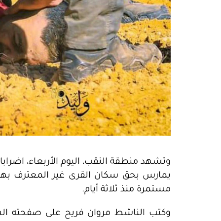
وتشهد منطقة النقب، اليوم الأربعاء، اضرابا ع
يمارس بحق سكان القرى غير المعترف بها،
مستمرة منذ ثلاثة أيام.
وكتب الناشط مروان فريح على صفحته ا