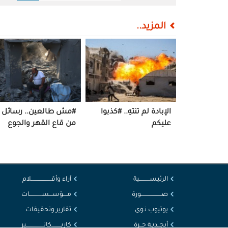
المزيد..
الإبادة لم تنتهِ.. #كذبوا
#مش طالعين.. رسائل
عليكم
من قاع القهر والجوع
الرئيســــــــــية
آراء وأقــــــــــــــــــــلام
صــــــــــــــــــــورة
مــــؤســـســــــــــــات
يوتيوب نـوى
تقارير وتحقيقات
أبجــديـة حــرة
كاريـــــــــكاتـــــــــــــــــير