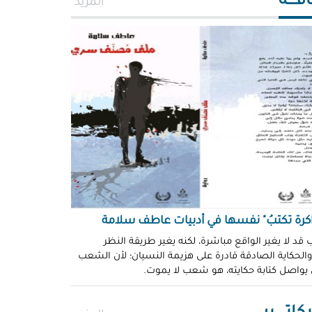
افــــة
المزيد
اكرة تكتبُ" نفسها في أدبيات عاطف سلامة
 قد لا يغير الواقع مباشرة، لكنه يغير طريقة النظر
 والحكاية الصادقة قادرة على هزيمة النسيان؛ لأن الشعب
 يواصل كتابة حكايته، هو شعب لا يموت.