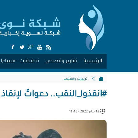
الرئيسية
تقارير وقصص
تحقيقات - مساءلة
ترندات وحملات
#انقذوا_النقب.. دعواتٌ لإنقاذ
12 يناير 2022 - 11:48