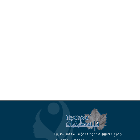
جميع الحقوق محفوظة لمؤسسة فلسطينيات