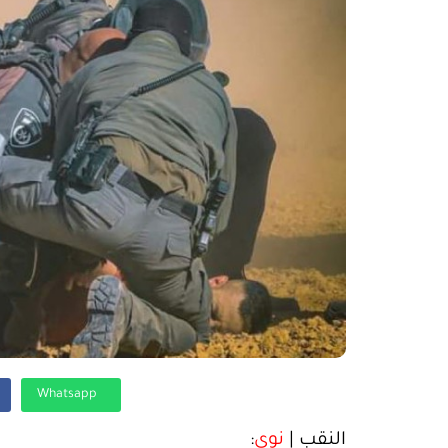
Whatsapp
النقب |
نوى
: