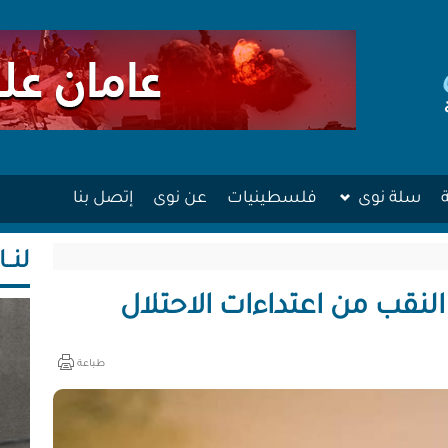
سلة نوى
فلسطينيات
عن نوى
إتصل بنا
لنــا
 النقب من اعتداءات الاحتلال
طباعة