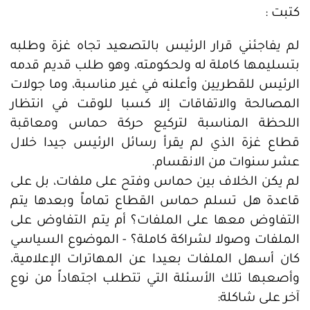
كتبت :
لم يفاجئني قرار الرئيس بالتصعيد تجاه غزة وطلبه
بتسليمها كاملة له ولحكومته، وهو طلب قديم قدمه
الرئيس للقطريين وأعلنه في غير مناسبة، وما جولات
المصالحة والاتفاقات إلا كسبا للوقت في انتظار
اللحظة المناسبة لتركيع حركة حماس ومعاقبة
قطاع غزة الذي لم يقرأ رسائل الرئيس جيدا خلال
عشر سنوات من الانقسام.
لم يكن الخلاف بين حماس وفتح على ملفات، بل على
قاعدة هل تسلم حماس القطاع تماماً وبعدها يتم
التفاوض معها على الملفات؟ أم يتم التفاوض على
الملفات وصولا لشراكة كاملة؟ - الموضوع السياسي
كان أسهل الملفات بعيدا عن المهاترات الإعلامية،
وأصعبها تلك الأسئلة التي تتطلب اجتهاداً من نوع
آخر على شاكلة: