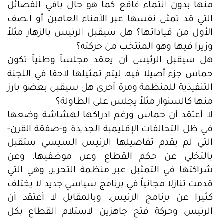
منها بدون انتماء فاقع كما هو حال باقي الفصائل
التي قد تمثل نفسها عبر الأمناء العامين أو الصف
الأول من قياداتها؟ هل سيقبل الرئيس بالزهار مثلاً
وزيرا فيها وهو المنتخب من حركته؟
هل سيقبل الرئيس أن يعقد مجلساً وطنياً تكون
حماس جزء أصيلا فيه، ليتم تمثيلها لاحقا في اللجنة
التنفيذية للمنظمة ومرة أخرى هل سيقبل بعضو بارز
منها كالسنوار مثلاً يجلس على الطاولة؟
لا أعتقد أن حماس ورغم ادراكها لهشاشة وضعها
في ظل التحالفات الإقليمية الجديدة و-صفقة القرن-
التي لم يقدم تفاصيلها الرئيس السيسي ستقبل
بالتخلي عن حكم القطاع وعن موظفيها، وعن
شراكتها في التمثيل عبر منظمة التحرير، وهي التي
قدمت تنازلا مجانياً في برنامج سياسي جديد لا يختلف
كثيرا عن برنامج الرئيس، وبالمقابل لا أعتقد أن
الرئيس وحركة فتح جاهزين لاستلام القطاع بكل