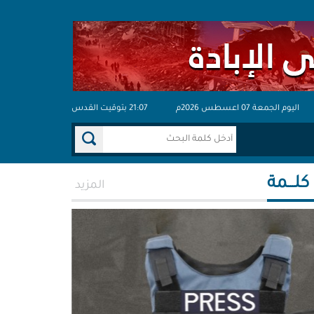
اليوم الجمعة 07 اعسطس 2026م
21:07 بتوقيت القدس
 كلـــمة
المزيد