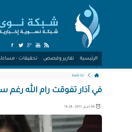
الرئيسية
تقارير وقصص
تحقيقات - مساءلة
لنا كلمة
في آذار تفوقت رام الله رغم س
04 ابريل 2017 - 14:28