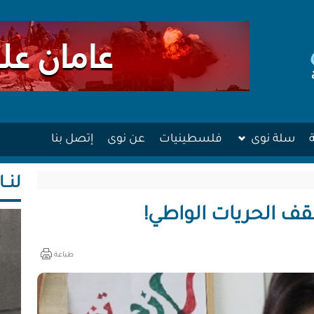
سلة نوى
فلسطينيات
عن نوى
إتصل بنا
لنــا
قف الحريات الواطي!
طباعة