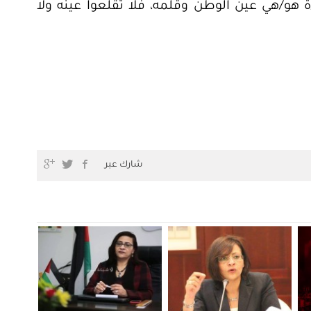
 هو/هي عين الوطن وقلمه، فلا تقلعوا عينه ولا
شارك عبر