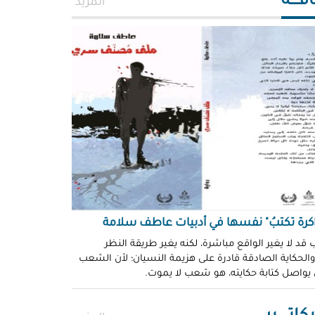
افــــة
المزيد
اكرة تكتبُ" نفسها في أدبيات عاطف سلامة
 قد لا يغير الواقع مباشرة، لكنه يغير طريقة النظر
 والحكاية الصادقة قادرة على هزيمة النسيان؛ لأن الشعب
 يواصل كتابة حكايته، هو شعب لا يموت.