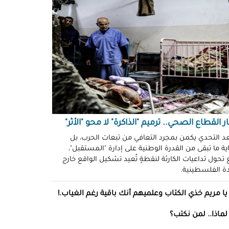
ّوني وضحكوا".. انتهاكات جنسية
نظّمة" في سجون "إسرائيل"!
د سليمان
حو طولكرم بين وعود الإغاثة وواقع
ز!
سلامة
ةُ الشُّهود.. نهجٌ "إسرائيلي"
فلات من العقاب!
ة توفيق
ر القطاع الصحي.. ترميم "الذاكرة" لا محو "الأثر"
صو "الشبح" بغزة.. هويّات تُكشف
عد التحدي يكمن بمجرد التعافي من تبعات الحرب، بل
ة ما تبقى من القدرة الوطنية على إدارة "المستقبل"،
ل مرة!
تحول تداعيات الكارثة لنقطةٍ تُعيد تشكيل الواقع خارج
ادة الفلسطينية.
ئل قاتلة.. مضادات حيوية في قِطع
س كريم"!
يا مريم خذي الكتاب وعلميهم أنك باقية رغم الغياب.!
ل موسى
لماذا.. لمن نكتب؟
انون يتصادم مع نفسه.. نساءٌ