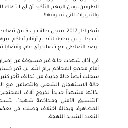
الطرفين، ومن المهم التأكيد أن أي انتهاك 
والتبريرات التي تسوقها!
شهر آذار 2017، سجل حالة فريدة من
تحديدا ليس بحاجة لتقديم أرقام أحاكم عبره
لرصد التعاطي مع قضايا رأي عام، وقضايا تمس
في آذار، شهدت حالة غير مسبوقة من إصرار 
أمام مجمع المحاكم برام الله، لن تمر كس
سجلت أيضاً حالة جديدة من تحالف تأخر كثيراً
حالة الاستهجان الشعبي والتضامن مع 
بذاتها مشهداً جديداً لخروج آلاف المحتج
"التنسيق الأمني ومحاكمة شهيد"، لتسجل 
المظاهرة، وبحالة اختلاف وصلت في بعضه
التعدد الشديد اللهجة.