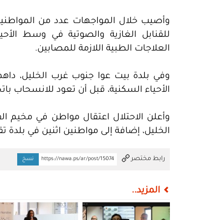
وأصيب خلال المواجهات عدد من المواطنين ب
للقنابل الغازية والصوتية في وسط الأحي
العلاجات الطبية اللازمة للمصابين.
وفي بلدة بيت عوا جنوب غرب الخليل، داه
الأحياء السكنية، قبل أن تعود للانسحاب بات
وأعلن الاحتلال اعتقال مواطن في مخيم ال
الخليل، إضافة إلى مواطنين اثنين في بلدة 
تم النسخ
رابط مختصر
https://nawa.ps/ar/post/15074
نسخ
المزيد..