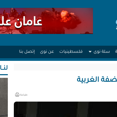
سلة نوى
فلسطينيات
عن نوى
إتصل بنا
لنــا
طباعة