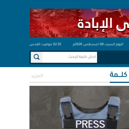
اليوم السبت 08 اعسطس 2026م
02:35 بتوقيت القدس
 كلـــمة
المزيد