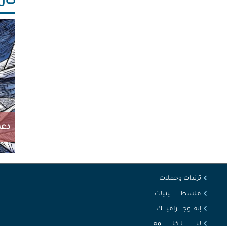
كاريك
دعم
ترندات وحملات
فلسطــــــــــينيات
إنفـــوجـــــرافيــــك
لنــــــــــــــا كلـــــــــــمة