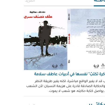
افــــة
المزيد
اكرة تكتبُ" نفسها في أدبيات عاطف سلامة
 قد لا يغير الواقع مباشرة، لكنه يغير طريقة النظر
 والحكاية الصادقة قادرة على هزيمة النسيان؛ لأن الشعب
 يواصل كتابة حكايته، هو شعب لا يموت.