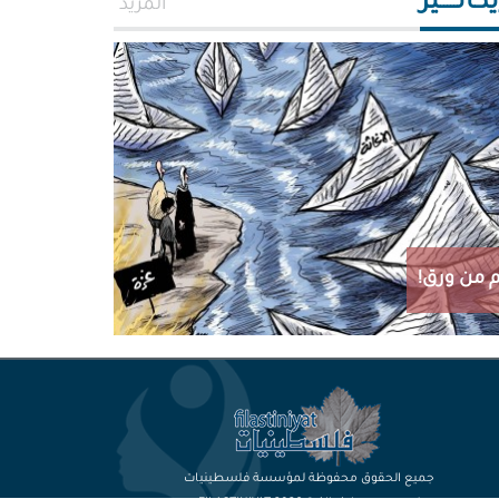
اتـــــير
المزيد
 من ورق!
جميع الحقوق محفوظة لمؤسسة فلسطينيات