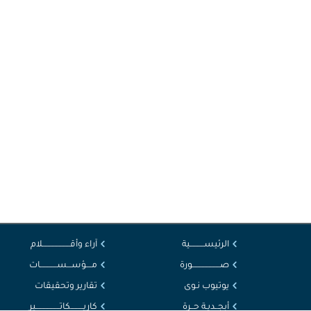
الرئيســــــــــية
آراء وأقــــــــــــــــــــلام
صــــــــــــــــــــورة
مــــؤســـســــــــــــات
يوتيوب نـوى
تقارير وتحقيقات
أبجــديـة حــرة
كاريـــــــــكاتـــــــــــــــــير