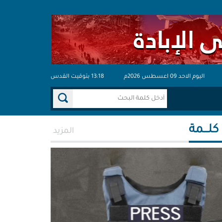
اليوم الاحد 09 اعسطس 2026م
13:18 بتوقيت القدس
 كلـــمة
المزيد