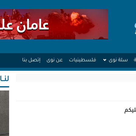
سلة نوى
فلسطينيات
عن نوى
إتصل بنا
لنــا
عليكم