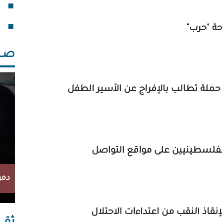
فقد
خلف
ة "حرب"
صــــ
 حملة تطالب بالإفراج عن الأسير الطفل
 الفلسطينيين على مواقع التواصل
دمو
إنقاذ النقب من اعتداءات الاحتلال