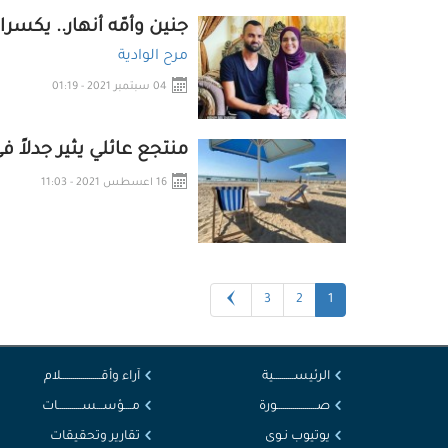
جنين وأمّه أنهار.. يكسرا
مرح الوادية
04 سبتمبر 2021 - 01:19
منتجع عائلي يثير جدلاً 
16 اعسطس 2021 - 11:03
3
2
1
الرئيســــــــــية
آراء وأقــــــــــــــــــــلام
صــــــــــــــــــــورة
مــــؤســـســــــــــــات
يوتيوب نـوى
تقارير وتحقيقات