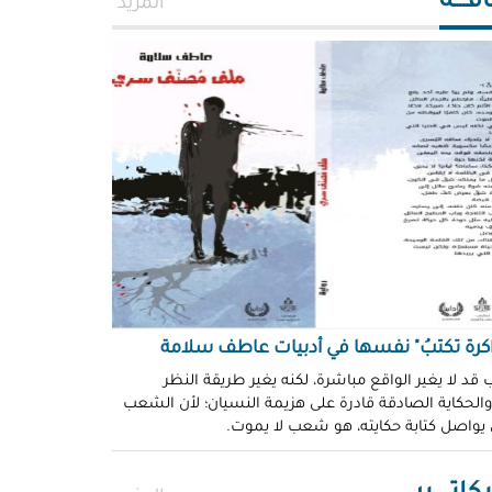
افــــة
المزيد
اكرة تكتبُ" نفسها في أدبيات عاطف سلامة
 قد لا يغير الواقع مباشرة، لكنه يغير طريقة النظر
 والحكاية الصادقة قادرة على هزيمة النسيان؛ لأن الشعب
 يواصل كتابة حكايته، هو شعب لا يموت.