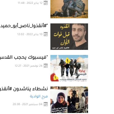
12 يناير 2022 - 11:48
"#أنقذوا_ناصر_أبو_حمي
10 يناير 2022 - 12:02
"فيسبوك يحجب القدس".
24 نوفمبر 2021 - 12:27
نشطاء يناشدون #أنقذو
مرح الوادية
04 سبتمبر 2021 - 20:38