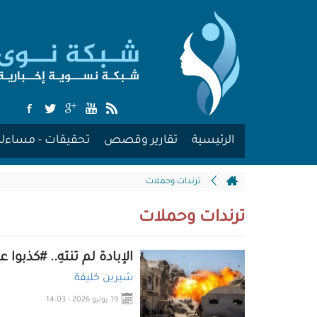
الرئيسية
تقارير وقصص
تحقيقات - مساءلة
ترندات وحملات
ترندات وحملات
الإبادة لم تنتهِ.. #كذبوا 
شيرين خليفة
19 يوليو 2026 - 14:03