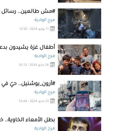
#مش طالعين.. رسائل من
مرح الوادية
11 يوليو 2024 - 12:50
أطفال غزة يشيدون بدعم
مرح الوادية
24 مايو 2024 - 02:13
#آرون_بوشنيل.. حيّ في 
مرح الوادية
23 مايو 2024 - 14:44
بطل الأمعاء الخاوية.. 
مرح الوادية