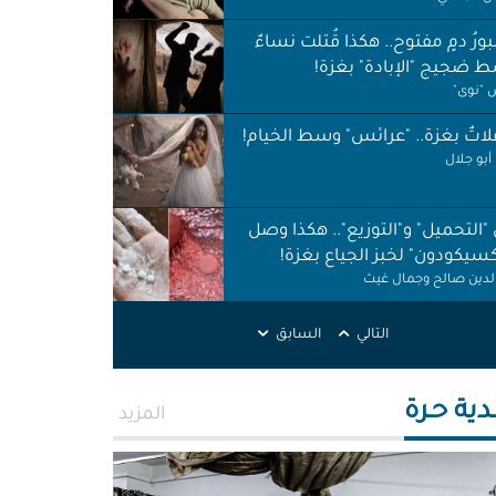
ورُ دمٍ مفتوح.. هكذا قُتلت نساءٌ
 ضجيج "الإبادة" بغزة!
"نوى"
اتٌ بغزة.. "عرائس" وسط الخيام!
أبو جلال
 "التحميل" و"التوزيع".. هكذا وصل
كسيكودون" لخبز الجياع بغزة!
الدين صالح وجمال غيث
لات نظافة في الظل.. لا حقوق ولا
التالي
السابق
ات!
ر اطميزة
دية حـرة
المزيد
اس" غزة قنابل موقوتة.. خَرابٌ نَخَر
ئة والتربة!
الله التركماني ورشا فرحات