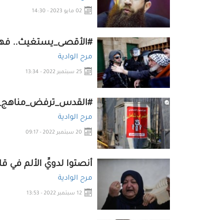
02 مايو 2023 - 14:30
#الأقصى_يستغيث.. فه
مرح الوادية
25 سبتمبر 2022 - 13:34
#القدس_ترفض_مناهج_الا
مرح الوادية
20 سبتمبر 2022 - 09:17
أنصتوا لدويِّ الألم في ق
مرح الوادية
12 سبتمبر 2022 - 13:53