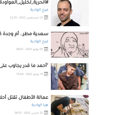
#الحرية_لخليل_العواودة.
مرح الوادية
21 اعسطس 2022 - 22:55
سعدية مطر.. أم وجدة ق
مرح الوادية
05 يوليو 2022 - 08:01
"أحمد ما قدر يجاوب على
19 يونيو 2022 - 15:04
عمالة الأطفال تقتل أحلام
هيا الوادية
22 مارس 2022 - 08:57